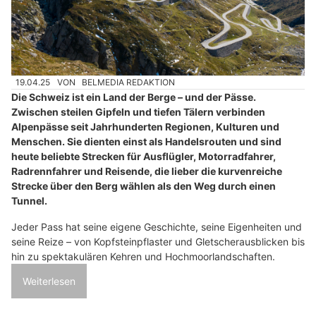
19.04.25
VON
BELMEDIA REDAKTION
Die Schweiz ist ein Land der Berge – und der Pässe.
Zwischen steilen Gipfeln und tiefen Tälern verbinden
Alpenpässe seit Jahrhunderten Regionen, Kulturen und
Menschen. Sie dienten einst als Handelsrouten und sind
heute beliebte Strecken für Ausflügler, Motorradfahrer,
Radrennfahrer und Reisende, die lieber die kurvenreiche
Strecke über den Berg wählen als den Weg durch einen
Tunnel.
Jeder Pass hat seine eigene Geschichte, seine Eigenheiten und
seine Reize – von Kopfsteinpflaster und Gletscherausblicken bis
hin zu spektakulären Kehren und Hochmoorlandschaften.
Weiterlesen