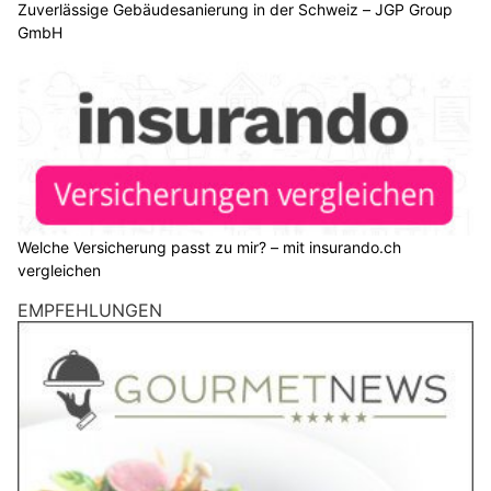
Zuverlässige Gebäudesanierung in der Schweiz – JGP Group
GmbH
Welche Versicherung passt zu mir? – mit insurando.ch
vergleichen
EMPFEHLUNGEN