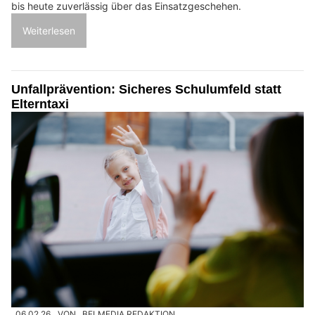
bis heute zuverlässig über das Einsatzgeschehen.
Weiterlesen
Unfallprävention: Sicheres Schulumfeld statt
Elterntaxi
06.02.26
VON
BELMEDIA REDAKTION