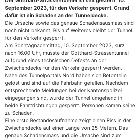
Der Gotthard-Strassentunnel ist seit gestern, 10.
September 2023, für den Verkehr gesperrt. Grund
dafür ist ein Schaden an der Tunneldecke.
Die Ursache sowie das genaue Schadensausmass sind
noch nicht bekannt. Bis auf Weiteres bleibt der Tunnel
für den Verkehr gesperrt.
Am Sonntagnachmittag, 10. September 2023, kurz
nach 16.00 Uhr, musste der Gotthard-Strassentunnel
aufgrund eines technischen Defekts an der
Zwischendecke für den Verkehr gesperrt werden.
Nahe des Tunnelportals Nord haben sich Betonteile
gelöst und sind auf die Fahrbahn gefallen. Nachdem
entsprechende Meldungen bei der Kantonspolizei
eingegangen sind, wurde der Tunnel umgehend in
beide Fahrtrichtungen gesperrt. Personen kamen keine
zu Schaden.
Eine erste Bestandesaufnahme zeigt einen Riss in der
Zwischendecke auf einer Länge von 25 Metern. Das
genaue Schadensmass und die Ursache sind zum