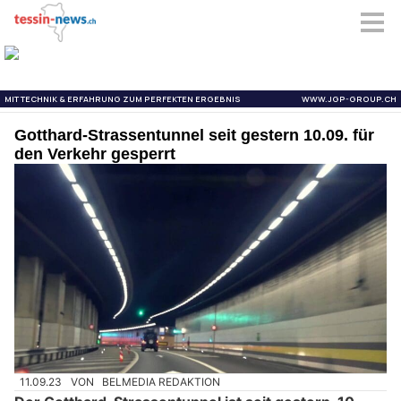
Gotthard-Strassentunnel seit gestern 10.09. für
den Verkehr gesperrt
11.09.23
VON
BELMEDIA REDAKTION