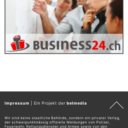
Impressum
|
Ein Projekt der
belmedia
Wir sind keine staatliche Behörde, sondern ein privater Verlag,
der schwerpunktmässig offizielle Meldungen von Polizei,
Feuerwehr, Rettungsdiensten und Armee sowie von den