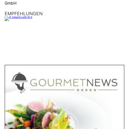
GmbH
EMPFEHLUNGEN