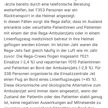
-ärzte bereits durch eine telefonische Beratung
weiterhelfen, bei 1’353 Personen war ein
Rücktransport in die Heimat angezeigt.
In diesen Fällen sorgt die Rega dafür, dass im Ausland
erkrankte oder verunfallte Patientinnen und Patienten
mit einem der drei Rega-Ambulanzjets oder in einem
Linienflugzeug medizinisch betreut in ihre Heimat
geflogen werden können. Im letzten Jahr waren die
Rega-Jets fast gleich häufig in der Luft wie im Jahr
zuvor: Die Rega-Crews flogen insgesamt 1’021
Einsätze (-2,4 %) und repatriierten 1’015 Patientinnen
und Patienten an Bord der Ambulanzjets (-2,9 %). Für
338 Personen organisierte die Einsatzzentrale Jet
einen Flug an Bord eines Linienflugzeuges (+45 %).
Diese ökonomische und ökologische Alternative zum
Ambulanzjet wird immer dann eingesetzt, wenn der
Zustand der Patientin oder des Patienten stabil genug
ist, keine negativen Auswirkungen auf Mitreisende zu