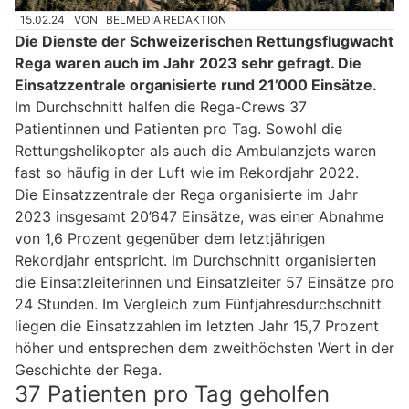
15.02.24
VON
BELMEDIA REDAKTION
Die Dienste der Schweizerischen Rettungsflugwacht
Rega waren auch im Jahr 2023 sehr gefragt. Die
Einsatzzentrale organisierte rund 21’000 Einsätze.
Im Durchschnitt halfen die Rega-Crews 37
Patientinnen und Patienten pro Tag. Sowohl die
Rettungshelikopter als auch die Ambulanzjets waren
fast so häufig in der Luft wie im Rekordjahr 2022.
Die Einsatzzentrale der Rega organisierte im Jahr
2023 insgesamt 20’647 Einsätze, was einer Abnahme
von 1,6 Prozent gegenüber dem letztjährigen
Rekordjahr entspricht. Im Durchschnitt organisierten
die Einsatzleiterinnen und Einsatzleiter 57 Einsätze pro
24 Stunden. Im Vergleich zum Fünfjahresdurchschnitt
liegen die Einsatzzahlen im letzten Jahr 15,7 Prozent
höher und entsprechen dem zweithöchsten Wert in der
Geschichte der Rega.
37 Patienten pro Tag geholfen