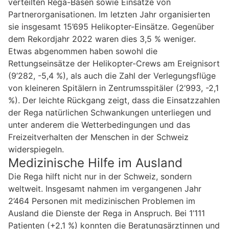
verteilten Rega-Basen sowie Einsätze von
Partnerorganisationen. Im letzten Jahr organisierten
sie insgesamt 15’695 Helikopter-Einsätze. Gegenüber
dem Rekordjahr 2022 waren dies 3,5 % weniger.
Etwas abgenommen haben sowohl die
Rettungseinsätze der Helikopter-Crews am Ereignisort
(9’282, -5,4 %), als auch die Zahl der Verlegungsflüge
von kleineren Spitälern in Zentrumsspitäler (2’993, -2,1
%). Der leichte Rückgang zeigt, dass die Einsatzzahlen
der Rega natürlichen Schwankungen unterliegen und
unter anderem die Wetterbedingungen und das
Freizeitverhalten der Menschen in der Schweiz
widerspiegeln.
Medizinische Hilfe im Ausland
Die Rega hilft nicht nur in der Schweiz, sondern
weltweit. Insgesamt nahmen im vergangenen Jahr
2’464 Personen mit medizinischen Problemen im
Ausland die Dienste der Rega in Anspruch. Bei 1’111
Patienten (+2,1 %) konnten die Beratungsärztinnen und