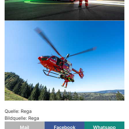
Quelle: Rega
Bildquelle: Rega
Mail
Facebook
Whatsapp