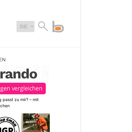
EN
 passt zu mir? – mit
ichen