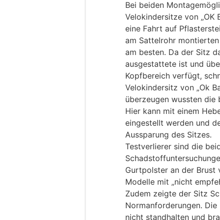
Bei beiden Montagemögli
Velokindersitze von „OK 
eine Fahrt auf Pflasterst
am Sattelrohr montierten
am besten. Da der Sitz d
ausgestattete ist und übe
Kopfbereich verfügt, schn
Velokindersitz von „Ok Ba
überzeugen wussten die be
Hier kann mit einem Hebe
eingestellt werden und d
Aussparung des Sitzes.
Testverlierer sind die be
Schadstoffuntersuchunge
Gurtpolster an der Brust 
Modelle mit „nicht empf
Zudem zeigte der Sitz S
Normanforderungen. Die B
nicht standhalten und br