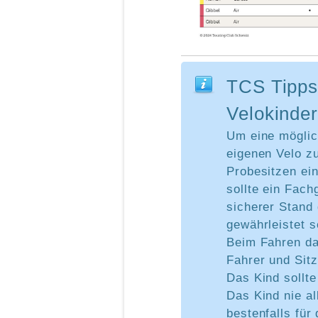
TCS Tipps 
Velokinder
Um eine möglic
eigenen Velo z
Probesitzen ei
sollte ein Fach
sicherer Stand
gewährleistet s
Beim Fahren da
Fahrer und Sitz
Das Kind sollt
Das Kind nie al
bestenfalls für