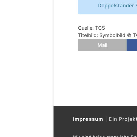
Doppelständer 
Quelle: TCS
Titelbild: Symbolbild © 
Mail
Impressum
|
Ein Projek
Wir sind keine staatliche B