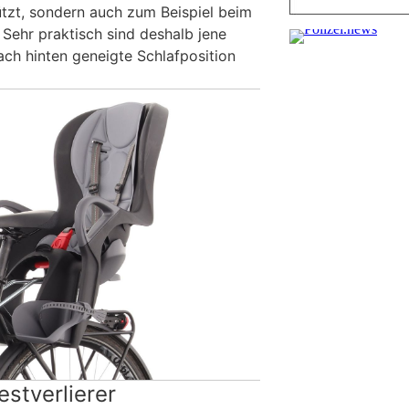
ützt, sondern auch zum Beispiel beim
. Sehr praktisch sind deshalb jene
ach hinten geneigte Schlafposition
estverlierer