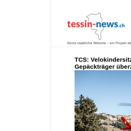
TCS: Velokindersitz
Gepäckträger übe