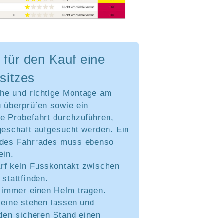
für den Kauf eine
sitzes
he und richtige Montage am
u überprüfen sowie ein
ne Probefahrt durchzuführen,
geschäft aufgesucht werden. Ein
 des Fahrrades muss ebenso
ein.
rf kein Fusskontakt zwischen
 stattfinden.
e immer einen Helm tragen.
leine stehen lassen und
 den sicheren Stand einen