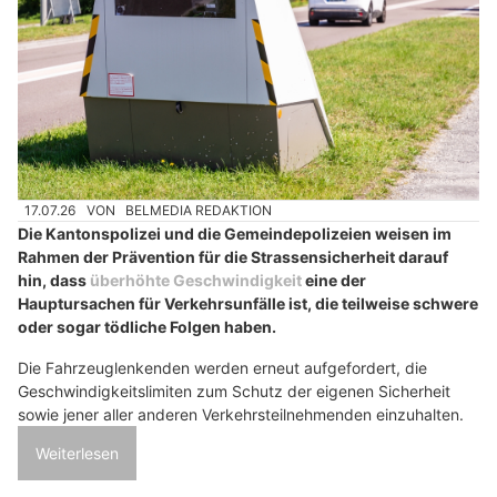
17.07.26
VON
BELMEDIA REDAKTION
Die Kantonspolizei und die Gemeindepolizeien weisen im
Rahmen der Prävention für die Strassensicherheit darauf
hin, dass
überhöhte Geschwindigkeit
eine der
Hauptursachen für Verkehrsunfälle ist, die teilweise schwere
oder sogar tödliche Folgen haben.
Die Fahrzeuglenkenden werden erneut aufgefordert, die
Geschwindigkeitslimiten zum Schutz der eigenen Sicherheit
sowie jener aller anderen Verkehrsteilnehmenden einzuhalten.
Weiterlesen