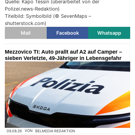
Quelle: Kapo Tessin (überarbeitet von der
Polizei.news-Redaktion)
Titelbild: Symbolbild (© SevenMaps –
shutterstock.com)
Mail
Facebook
Whatsapp
Mezzovico TI: Auto prallt auf A2 auf Camper –
sieben Verletzte, 49-Jähriger in Lebensgefahr
09.08.26
VON
BELMEDIA REDAKTION