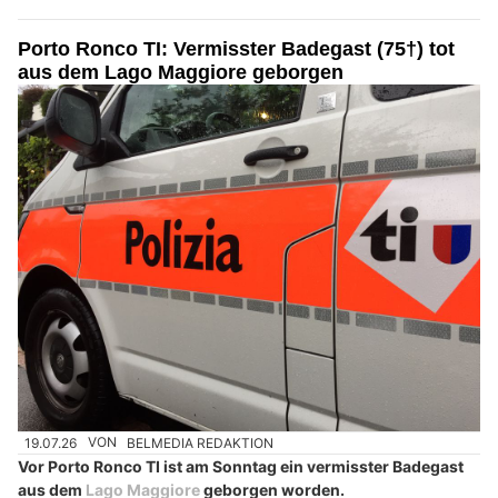
Porto Ronco TI: Vermisster Badegast (75†) tot
aus dem Lago Maggiore geborgen
19.07.26
VON
BELMEDIA REDAKTION
Vor Porto Ronco TI ist am Sonntag ein vermisster Badegast
aus dem
Lago Maggiore
geborgen worden.