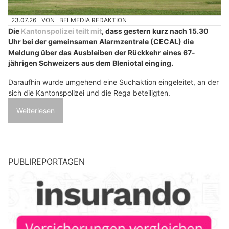
23.07.26
VON
BELMEDIA REDAKTION
Die
Kantonspolizei teilt mit
, dass gestern kurz nach 15.30
Uhr bei der gemeinsamen Alarmzentrale (CECAL) die
Meldung über das Ausbleiben der Rückkehr eines 67-
jährigen Schweizers aus dem Bleniotal einging.
Daraufhin wurde umgehend eine Suchaktion eingeleitet, an der
sich die Kantonspolizei und die Rega beteiligten.
Weiterlesen
PUBLIREPORTAGEN