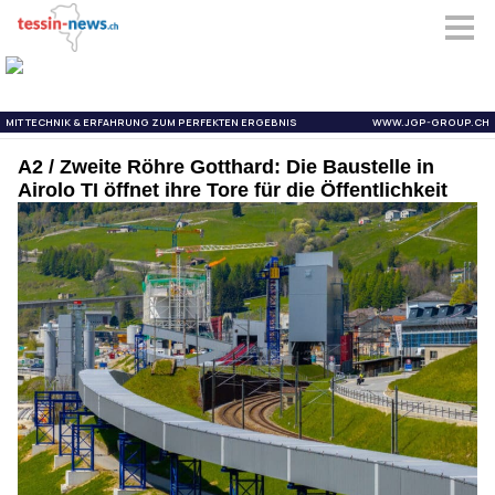
A2 / Zweite Röhre Gotthard: Die Baustelle in
Airolo TI öffnet ihre Tore für die Öffentlichkeit