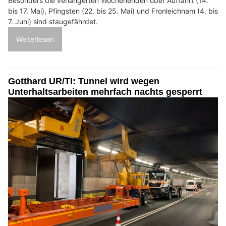
Besonders die verlängerten Wochenenden über Auffahrt (14.
bis 17. Mai), Pfingsten (22. bis 25. Mai) und Fronleichnam (4. bis
7. Juni) sind staugefährdet.
Weiterlesen
Gotthard UR/TI: Tunnel wird wegen
Unterhaltsarbeiten mehrfach nachts gesperrt