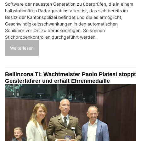
Software der neuesten Generation zu überprüfen, die in einem
halbstationären Radargerät installiert ist, das sich bereits im
Besitz der Kantonspolizei befindet und die es ermöglicht,
Geschwindigkeitsschwankungen in den automatischen
Schildern vor Ort zu berücksichtigen. So können
Stichprobenkontrollen durchgeführt werden.
Weiterlesen
Bellinzona TI: Wachtmeister Paolo Piatesi stoppt
Geisterfahrer und erhält Ehrenmedaille