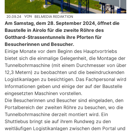
20.09.24
VON
BELMEDIA REDAKTION
Am Samstag, dem 28. September 2024, öffnet die
Baustelle in Airolo für die zweite Röhre des
Gotthard-Strassentunnels ihre Pforten für
Besucherinnen und Besucher.
Einige Monate vor dem Beginn des Hauptvortriebs
bietet sich die einmalige Gelegenheit, die Montage der
Tunnelbohrmaschine (mit einem Durchmesser von über
12,3 Metern) zu beobachten und die beeindruckenden
Logistikanlagen zu besichtigen. Das Fachpersonal wird
Informationen geben und einige der auf der Baustelle
eingesetzten Maschinen vorstellen.
Die Besucherinnen und Besucher sind eingeladen, den
Portalbereich der zweiten Röhre zu besuchen, wo die
Tunnelbohrmaschine derzeit montiert wird. Ein
Shuttlebus bringt sie auf ihrem Rundweg zu den
weitläufigen Logistikanlagen zwischen dem Portal und