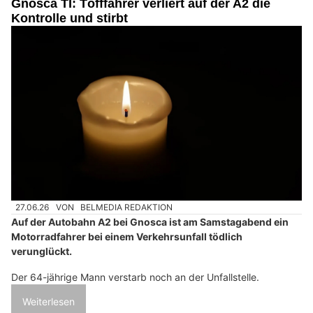
Gnosca TI: Töfffahrer verliert auf der A2 die
Kontrolle und stirbt
27.06.26
VON
BELMEDIA REDAKTION
Auf der Autobahn A2 bei Gnosca ist am Samstagabend ein
Motorradfahrer bei einem Verkehrsunfall tödlich
verunglückt.
Der 64-jährige Mann verstarb noch an der Unfallstelle.
Weiterlesen