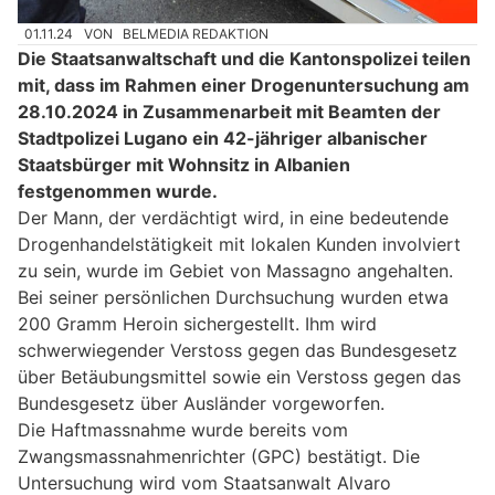
01.11.24
VON
BELMEDIA REDAKTION
Die Staatsanwaltschaft und die Kantonspolizei teilen
mit, dass im Rahmen einer Drogenuntersuchung am
28.10.2024 in Zusammenarbeit mit Beamten der
Stadtpolizei Lugano ein 42-jähriger albanischer
Staatsbürger mit Wohnsitz in Albanien
festgenommen wurde.
Der Mann, der verdächtigt wird, in eine bedeutende
Drogenhandelstätigkeit mit lokalen Kunden involviert
zu sein, wurde im Gebiet von Massagno angehalten.
Bei seiner persönlichen Durchsuchung wurden etwa
200 Gramm Heroin sichergestellt. Ihm wird
schwerwiegender Verstoss gegen das Bundesgesetz
über Betäubungsmittel sowie ein Verstoss gegen das
Bundesgesetz über Ausländer vorgeworfen.
Die Haftmassnahme wurde bereits vom
Zwangsmassnahmenrichter (GPC) bestätigt. Die
Untersuchung wird vom Staatsanwalt Alvaro