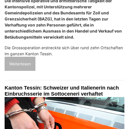
Die intensive operative und ermittlerische Tätigkeit der
Kantonspolizei, mit Unterstützung mehrerer
Gemeindepolizeien und des Bundesamts für Zoll und
Grenzsicherheit (BAZG), hat in den letzten Tagen zur
Verhaftung von zehn Personen geführt, die in
unterschiedlichem Ausmass in den Handel und Verkauf von
Betäubungsmitteln verwickelt sind.
Die Grossoperation erstreckte sich über rund zehn Ortschaften
im ganzen Kanton Tessin.
Weiterlesen
Kanton Tessin: Schweizer und Italienerin nach
Einbruchsserie im Sottoceneri verhaftet