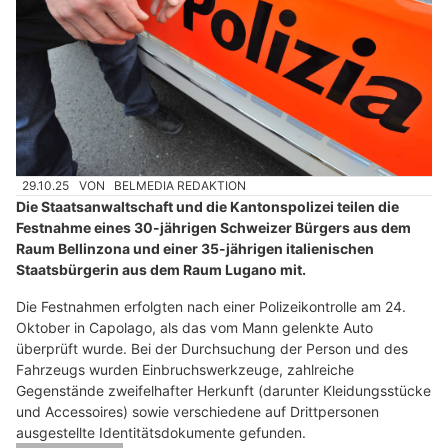
29.10.25
VON
BELMEDIA REDAKTION
Die Staatsanwaltschaft und die Kantonspolizei teilen die
Festnahme eines 30-jährigen Schweizer Bürgers aus dem
Raum Bellinzona und einer 35-jährigen italienischen
Staatsbürgerin aus dem Raum Lugano mit.
Die Festnahmen erfolgten nach einer Polizeikontrolle am 24.
Oktober in Capolago, als das vom Mann gelenkte Auto
überprüft wurde. Bei der Durchsuchung der Person und des
Fahrzeugs wurden Einbruchswerkzeuge, zahlreiche
Gegenstände zweifelhafter Herkunft (darunter Kleidungsstücke
und Accessoires) sowie verschiedene auf Drittpersonen
ausgestellte Identitätsdokumente gefunden.