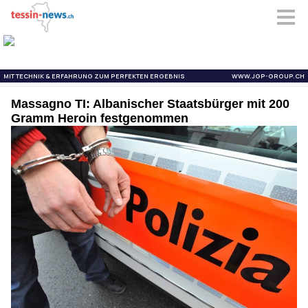
Massagno TI: Albanischer Staatsbürger mit 200
Gramm Heroin festgenommen