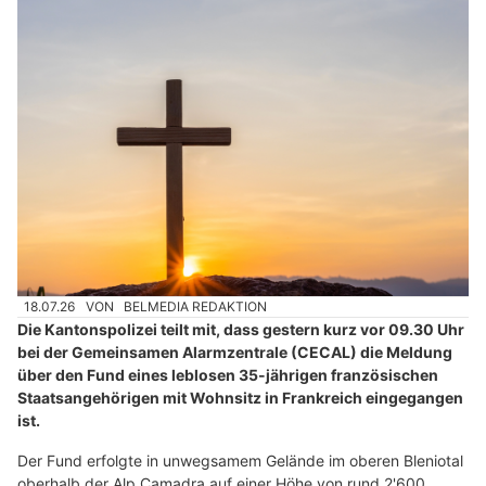
18.07.26
VON
BELMEDIA REDAKTION
Die Kantonspolizei teilt mit, dass gestern kurz vor 09.30 Uhr
bei der Gemeinsamen Alarmzentrale (CECAL) die Meldung
über den Fund eines leblosen 35-jährigen französischen
Staatsangehörigen mit Wohnsitz in Frankreich eingegangen
ist.
Der Fund erfolgte in unwegsamem Gelände im oberen Bleniotal
oberhalb der Alp Camadra auf einer Höhe von rund 2'600