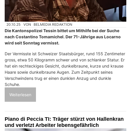
20.10.25
VON
BELMEDIA REDAKTION
Die Kantonspolizei Tessin bittet um Mithilfe bei der Suche
nach Costantino Tomamichel. Der 71-Jährige aus Locarno
wird seit Sonntag vermisst.
Der Vermisste ist Schweizer Staatsbürger, rund 155 Zentimeter
gross, etwa 50 Kilogramm schwer und von schlanker Statur. Er
hat ein rechteckiges Gesicht, dunkelbraune, kurze und krause
Haare sowie dunkelbraune Augen. Zum Zeitpunkt seines
Verschwindens trug er einen dunklen Anzug und dunkle
Schuhe.
Weiterlesen
Piano di Peccia TI: Träger stürzt von Hallenkran
und verletzt Arbeiter lebensgefährlich