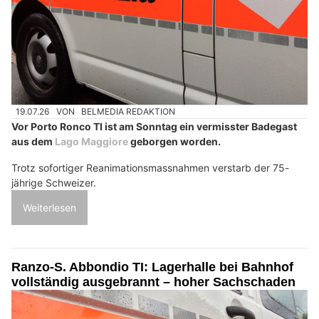
19.07.26
VON
BELMEDIA REDAKTION
Vor Porto Ronco TI ist am Sonntag ein vermisster Badegast
aus dem
Lago Maggiore
geborgen worden.
Trotz sofortiger Reanimationsmassnahmen verstarb der 75-
jährige Schweizer.
Weiterlesen
Ranzo-S. Abbondio TI: Lagerhalle bei Bahnhof
vollständig ausgebrannt – hoher Sachschaden