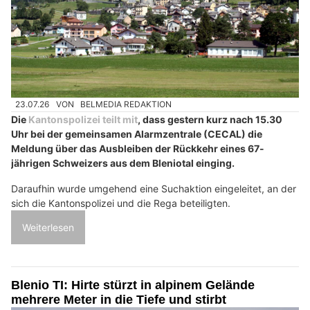
23.07.26
VON
BELMEDIA REDAKTION
Die
Kantonspolizei teilt mit
, dass gestern kurz nach 15.30
Uhr bei der gemeinsamen Alarmzentrale (CECAL) die
Meldung über das Ausbleiben der Rückkehr eines 67-
jährigen Schweizers aus dem Bleniotal einging.
Daraufhin wurde umgehend eine Suchaktion eingeleitet, an der
sich die Kantonspolizei und die Rega beteiligten.
Weiterlesen
Blenio TI: Hirte stürzt in alpinem Gelände
mehrere Meter in die Tiefe und stirbt