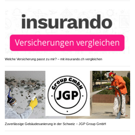
Welche Versicherung passt zu mir? – mit insurando.ch vergleichen
Zuverlässige Gebäudesanierung in der Schweiz – JGP Group GmbH