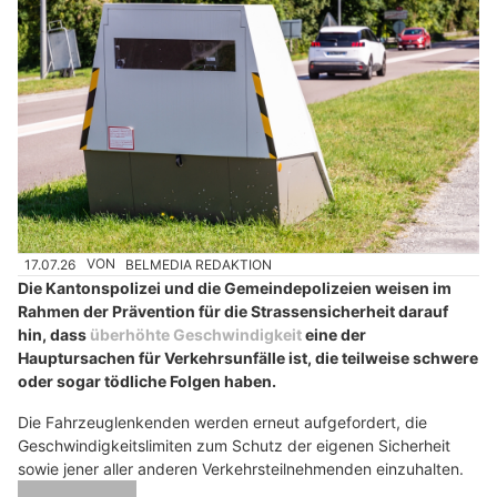
17.07.26
VON
BELMEDIA REDAKTION
Die Kantonspolizei und die Gemeindepolizeien weisen im
Rahmen der Prävention für die Strassensicherheit darauf
hin, dass
überhöhte Geschwindigkeit
eine der
Hauptursachen für Verkehrsunfälle ist, die teilweise schwere
oder sogar tödliche Folgen haben.
Die Fahrzeuglenkenden werden erneut aufgefordert, die
Geschwindigkeitslimiten zum Schutz der eigenen Sicherheit
sowie jener aller anderen Verkehrsteilnehmenden einzuhalten.