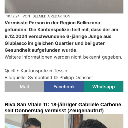
10.12.24
VON
BELMEDIA REDAKTION
Vermisste Person in der Region Bellinzona
gefunden: Die Kantonspolizei teilt mit, dass der am
9.12.2024 verschwundene 6-jährige Junge aus
Giubiasco im gleichen Quartier und bei guter
Gesundheit aufgefunden wurde.
Weitere Informationen werden nicht bekannt gegeben.
Quelle: Kantonspolizei Tessin
Bildquelle: Symbolbild © Philipp Ochsner
Mail
Facebook
Whatsapp
Riva San Vitale TI: 18-jähriger Gabriele Carbone
seit Donnerstag vermisst (Zeugenaufruf)