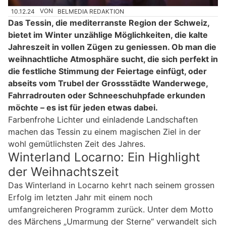
10.12.24
VON
BELMEDIA REDAKTION
Das Tessin, die mediterranste Region der Schweiz,
bietet im Winter unzählige Möglichkeiten, die kalte
Jahreszeit in vollen Zügen zu geniessen. Ob man die
weihnachtliche Atmosphäre sucht, die sich perfekt in
die festliche Stimmung der Feiertage einfügt, oder
abseits vom Trubel der Grossstädte Wanderwege,
Fahrradrouten oder Schneeschuhpfade erkunden
möchte – es ist für jeden etwas dabei.
Farbenfrohe Lichter und einladende Landschaften
machen das Tessin zu einem magischen Ziel in der
wohl gemütlichsten Zeit des Jahres.
Winterland Locarno: Ein Highlight
der Weihnachtszeit
Das Winterland in Locarno kehrt nach seinem grossen
Erfolg im letzten Jahr mit einem noch
umfangreicheren Programm zurück. Unter dem Motto
des Märchens „Umarmung der Sterne“ verwandelt sich