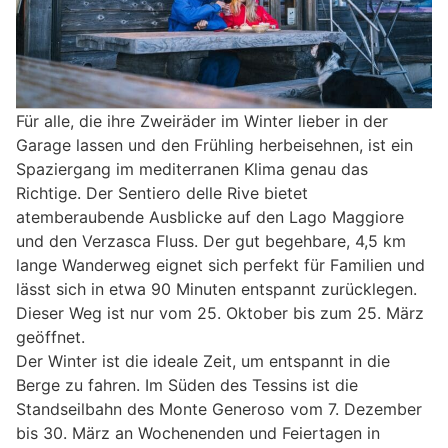
Für alle, die ihre Zweiräder im Winter lieber in der
Garage lassen und den Frühling herbeisehnen, ist ein
Spaziergang im mediterranen Klima genau das
Richtige. Der Sentiero delle Rive bietet
atemberaubende Ausblicke auf den Lago Maggiore
und den Verzasca Fluss. Der gut begehbare, 4,5 km
lange Wanderweg eignet sich perfekt für Familien und
lässt sich in etwa 90 Minuten entspannt zurücklegen.
Dieser Weg ist nur vom 25. Oktober bis zum 25. März
geöffnet. ​​​​​​​
Der Winter ist die ideale Zeit, um entspannt in die
Berge zu fahren. Im Süden des Tessins ist die
Standseilbahn des Monte Generoso vom 7. Dezember
bis 30. März an Wochenenden und Feiertagen in