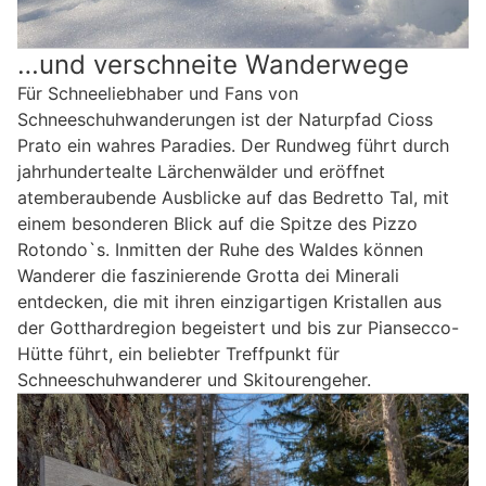
…und verschneite Wanderwege
Für Schneeliebhaber und Fans von
Schneeschuhwanderungen ist der Naturpfad Cioss
Prato ein wahres Paradies. Der Rundweg führt durch
jahrhundertealte Lärchenwälder und eröffnet
atemberaubende Ausblicke auf das Bedretto Tal, mit
einem besonderen Blick auf die Spitze des Pizzo
Rotondo`s. Inmitten der Ruhe des Waldes können
Wanderer die faszinierende Grotta dei Minerali
entdecken, die mit ihren einzigartigen Kristallen aus
der Gotthardregion begeistert und bis zur Piansecco-
Hütte führt, ein beliebter Treffpunkt für
Schneeschuhwanderer und Skitourengeher.