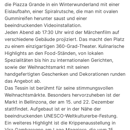
die Piazza Grande in ein Winterwunderland mit einer
Eislaufbahn, einer Spiralrutsche, die man mit ovalen
Gummireifen herunter saust und einer
beeindruckenden Videoinstallation.
Jeden Abend ab 17:30 Uhr wird der Märchenfilm auf
verschiedene Gebäude projiziert. Das macht den Platz
zu einem einzigartigen 360-Grad-Theater. Kulinarische
Highlights an den Food-Ständen, von lokalen
Spezialitäten bis hin zu internationalen Gerichten,
sowie der Weihnachtsmarkt mit seinen
handgefertigten Geschenken und Dekorationen runden
das Angebot ab.
Das Tessin ist berühmt für seine stimmungsvollen
Weihnachtsmärkte. Besonders hervorzuheben ist der
Markt in Bellinzona, der am 15. und 22. Dezember
stattfindet. Aufgebaut ist er in der Nähe der
beeindruckenden UNESCO-Weltkulturerbe-Festung.
Ein weiteres Highlight ist die Krippenausstellung in
Vira Gambarogno am Lago Maggiore, die vom 15.