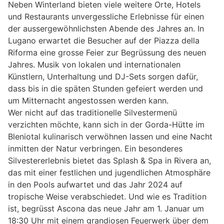
Neben Winterland bieten viele weitere Orte, Hotels
und Restaurants unvergessliche Erlebnisse für einen
der aussergewöhnlichsten Abende des Jahres an. In
Lugano erwartet die Besucher auf der Piazza della
Riforma eine grosse Feier zur Begrüssung des neuen
Jahres. Musik von lokalen und internationalen
Künstlern, Unterhaltung und DJ-Sets sorgen dafür,
dass bis in die späten Stunden gefeiert werden und
um Mitternacht angestossen werden kann.
Wer nicht auf das traditionelle Silvestermenü
verzichten möchte, kann sich in der Gorda-Hütte im
Bleniotal kulinarisch verwöhnen lassen und eine Nacht
inmitten der Natur verbringen. Ein besonderes
Silvestererlebnis bietet das Splash & Spa in Rivera an,
das mit einer festlichen und jugendlichen Atmosphäre
in den Pools aufwartet und das Jahr 2024 auf
tropische Weise verabschiedet. Und wie es Tradition
ist, begrüsst Ascona das neue Jahr am 1. Januar um
18:30 Uhr mit einem grandiosen Feuerwerk über dem