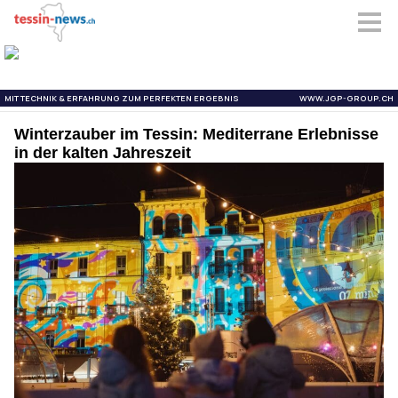
Winterzauber im Tessin: Mediterrane Erlebnisse
in der kalten Jahreszeit