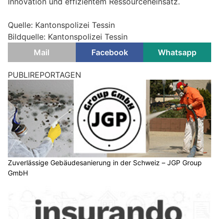
Innovation und effizientem Ressourceneinsatz.
Quelle: Kantonspolizei Tessin
Bildquelle: Kantonspolizei Tessin
Mail
Facebook
Whatsapp
PUBLIREPORTAGEN
Zuverlässige Gebäudesanierung in der Schweiz – JGP Group
GmbH