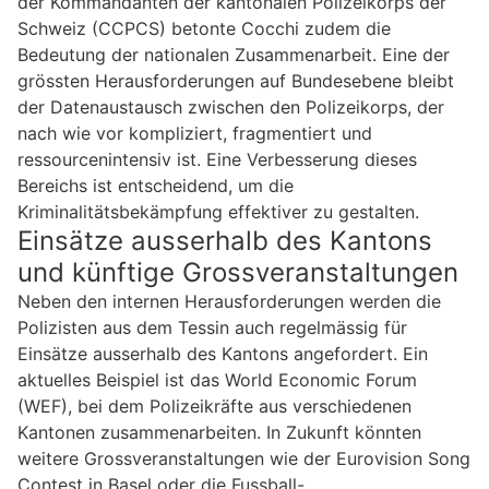
der Kommandanten der kantonalen Polizeikorps der
Schweiz (CCPCS) betonte Cocchi zudem die
Bedeutung der nationalen Zusammenarbeit. Eine der
grössten Herausforderungen auf Bundesebene bleibt
der Datenaustausch zwischen den Polizeikorps, der
nach wie vor kompliziert, fragmentiert und
ressourcenintensiv ist. Eine Verbesserung dieses
Bereichs ist entscheidend, um die
Kriminalitätsbekämpfung effektiver zu gestalten.
Einsätze ausserhalb des Kantons
und künftige Grossveranstaltungen
Neben den internen Herausforderungen werden die
Polizisten aus dem Tessin auch regelmässig für
Einsätze ausserhalb des Kantons angefordert. Ein
aktuelles Beispiel ist das World Economic Forum
(WEF), bei dem Polizeikräfte aus verschiedenen
Kantonen zusammenarbeiten. In Zukunft könnten
weitere Grossveranstaltungen wie der Eurovision Song
Contest in Basel oder die Fussball-