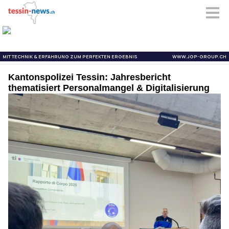
Kantonspolizei Tessin: Jahresbericht
thematisiert Personalmangel & Digitalisierung