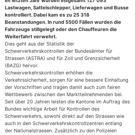
Im letzten Jahr wurden insgesamt 127 093
Lastwagen, Sattelschlepper, Lieferwagen und Busse
kontrolliert. Dabei kam es zu 25 318
Beanstandungen. In rund 5500 Fällen wurden die
Fahrzeuge stillgelegt oder den Chauffeuren die
Weiterfahrt verwehrt.
Dies geht aus der Statistik der
Schwerverkehrskontrollen der Bundesämter für
Strassen (ASTRA) und für Zoll und Grenzsicherheit
(BAZG) hervor.
Schwerverkehrskontrollen erhöhen die
Verkehrssicherheit, sorgen für eine bessere Einhaltung
der Vorschriften und tragen damit auch zum fairen
Wettbewerb zwischen den Marktteilnehmenden bei.
Seit über 20 Jahren leisten die Kantone im Auftrag des
Bundes wichtige Arbeit für Kontrollen des
Schwerverkehrs, sowohl direkt auf den Strassen wie
auch in den Schwerverkehrskontrollzentren entlang
der Nationalstrassen. Zusätzlich zu den Polizeien