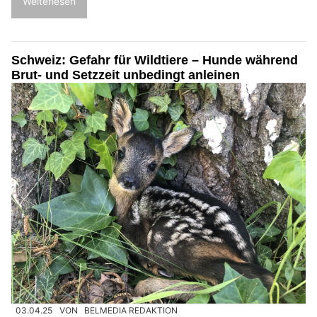
Weiterlesen
Schweiz: Gefahr für Wildtiere – Hunde während
Brut- und Setzzeit unbedingt anleinen
03.04.25
VON
BELMEDIA REDAKTION