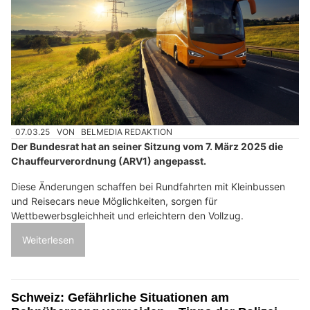
07.03.25
VON
BELMEDIA REDAKTION
Der Bundesrat hat an seiner Sitzung vom 7. März 2025 die
Chauffeurverordnung (ARV1) angepasst.
Diese Änderungen schaffen bei Rundfahrten mit Kleinbussen
und Reisecars neue Möglichkeiten, sorgen für
Wettbewerbsgleichheit und erleichtern den Vollzug.
Weiterlesen
Schweiz: Gefährliche Situationen am