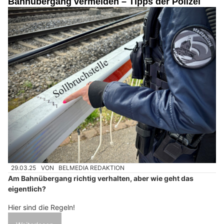
Bahnübergang vermeiden – Tipps der Polizei
29.03.25
VON
BELMEDIA REDAKTION
Am Bahnübergang richtig verhalten, aber wie geht das
eigentlich?
Hier sind die Regeln!