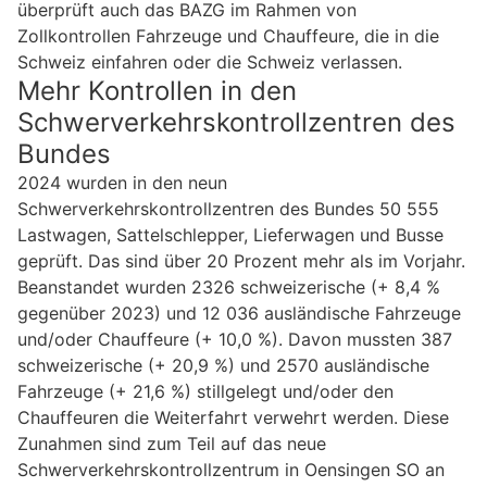
überprüft auch das BAZG im Rahmen von
Zollkontrollen Fahrzeuge und Chauffeure, die in die
Schweiz einfahren oder die Schweiz verlassen.
Mehr Kontrollen in den
Schwerverkehrskontrollzentren des
Bundes
2024 wurden in den neun
Schwerverkehrskontrollzentren des Bundes 50 555
Lastwagen, Sattelschlepper, Lieferwagen und Busse
geprüft. Das sind über 20 Prozent mehr als im Vorjahr.
Beanstandet wurden 2326 schweizerische (+ 8,4 %
gegenüber 2023) und 12 036 ausländische Fahrzeuge
und/oder Chauffeure (+ 10,0 %). Davon mussten 387
schweizerische (+ 20,9 %) und 2570 ausländische
Fahrzeuge (+ 21,6 %) stillgelegt und/oder den
Chauffeuren die Weiterfahrt verwehrt werden. Diese
Zunahmen sind zum Teil auf das neue
Schwerverkehrskontrollzentrum in Oensingen SO an