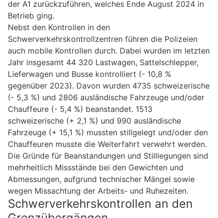
der A1 zurückzuführen, welches Ende August 2024 in
Betrieb ging.
Nebst den Kontrollen in den
Schwerverkehrskontrollzentren führen die Polizeien
auch mobile Kontrollen durch. Dabei wurden im letzten
Jahr insgesamt 44 320 Lastwagen, Sattelschlepper,
Lieferwagen und Busse kontrolliert (- 10,8 %
gegenüber 2023). Davon wurden 4735 schweizerische
(- 5,3 %) und 2806 ausländische Fahrzeuge und/oder
Chauffeure (- 5,4 %) beanstandet. 1513
schweizerische (+ 2,1 %) und 990 ausländische
Fahrzeuge (+ 15,1 %) mussten stillgelegt und/oder den
Chauffeuren musste die Weiterfahrt verwehrt werden.
Die Gründe für Beanstandungen und Stilllegungen sind
mehrheitlich Missstände bei den Gewichten und
Abmessungen, aufgrund technischer Mängel sowie
wegen Missachtung der Arbeits- und Ruhezeiten.
Schwerverkehrskontrollen an den
Grenzübergängen