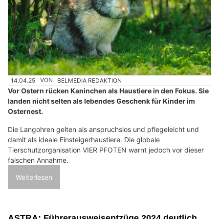
14.04.25
VON
BELMEDIA REDAKTION
Vor Ostern rücken Kaninchen als Haustiere in den Fokus. Sie
landen nicht selten als lebendes Geschenk für Kinder im
Osternest.
Die Langohren gelten als anspruchslos und pflegeleicht und
damit als ideale Einsteigerhaustiere. Die globale
Tierschutzorganisation VIER PFOTEN warnt jedoch vor dieser
falschen Annahme.
Weiterlesen
ASTRA: Führerausweisentzüge 2024 deutlich