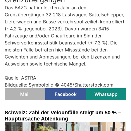
Das BAZG hat im letzten Jahr an den
Grenzübergängen 32 218 Lastwagen, Sattelschlepper,
Lieferwagen und Busse verkehrspolizeilich kontrolliert
(- 4,2 % gegenüber 2023). Davon wurden 3415
Fahrzeuge und/oder Chauffeure im Sinn der
Schwerverkehrsstatistik beanstandet (+ 7,3 %). Die
meisten Fälle betrafen hier Missstände bei den
Gewichten und Abmessungen, bei den Lizenzen und
Ausweisen sowie technische Mängel.
Quelle: ASTRA
Bildquelle: Symbolbild ©
4045/Shutterstock.com
Mail
Facebook
Whatsapp
Schweiz: Zahl der Velounfälle steigt um 50 % –
Hauptursache Ablenkung