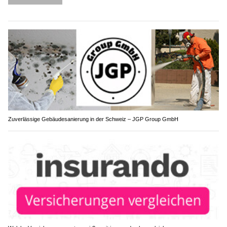
Zuverlässige Gebäudesanierung in der Schweiz – JGP Group GmbH