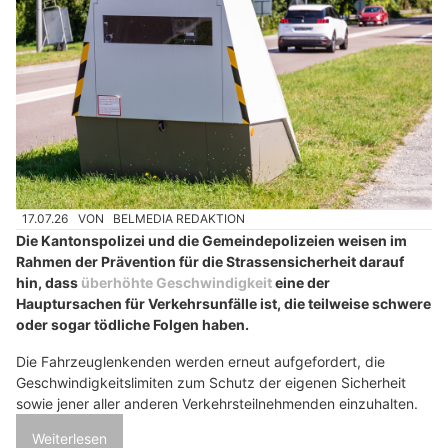
17.07.26
VON
BELMEDIA REDAKTION
Die Kantonspolizei und die Gemeindepolizeien weisen im
Rahmen der Prävention für die Strassensicherheit darauf
hin, dass
überhöhte Geschwindigkeit
eine der
Hauptursachen für Verkehrsunfälle ist, die teilweise schwere
oder sogar tödliche Folgen haben.
Die Fahrzeuglenkenden werden erneut aufgefordert, die
Geschwindigkeitslimiten zum Schutz der eigenen Sicherheit
sowie jener aller anderen Verkehrsteilnehmenden einzuhalten.
Weiterlesen