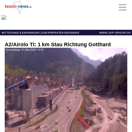
A2/Airolo TI: 1 km Stau Richtung Gotthard