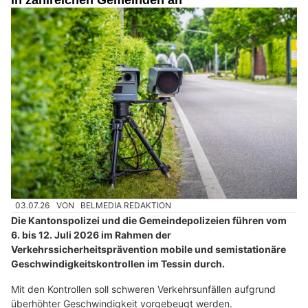
in zahlreichen Gemeinden an
03.07.26
VON
BELMEDIA REDAKTION
Die Kantonspolizei und die Gemeindepolizeien führen vom
6. bis 12. Juli 2026 im Rahmen der
Verkehrssicherheitsprävention mobile und semistationäre
Geschwindigkeitskontrollen im Tessin durch.
Mit den Kontrollen soll schweren Verkehrsunfällen aufgrund
überhöhter Geschwindigkeit vorgebeugt werden.