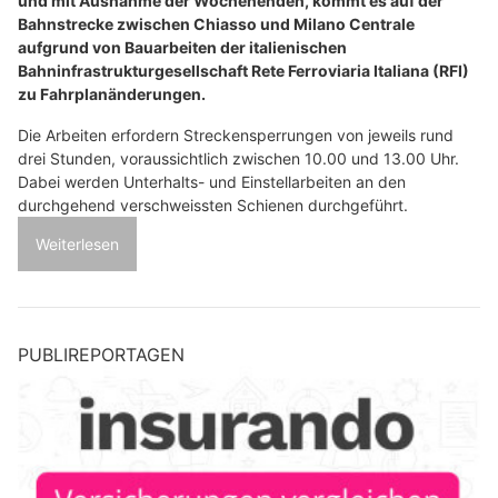
und mit Ausnahme der Wochenenden, kommt es auf der
Bahnstrecke zwischen Chiasso und Milano Centrale
aufgrund von Bauarbeiten der italienischen
Bahninfrastrukturgesellschaft Rete Ferroviaria Italiana (RFI)
zu Fahrplanänderungen.
Die Arbeiten erfordern Streckensperrungen von jeweils rund
drei Stunden, voraussichtlich zwischen 10.00 und 13.00 Uhr.
Dabei werden Unterhalts- und Einstellarbeiten an den
durchgehend verschweissten Schienen durchgeführt.
Weiterlesen
PUBLIREPORTAGEN