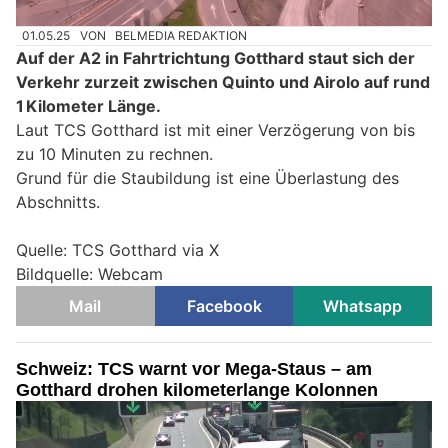
01.05.25
VON
BELMEDIA REDAKTION
Auf der A2 in Fahrtrichtung Gotthard staut sich der
Verkehr zurzeit zwischen Quinto und Airolo auf rund
1 Kilometer Länge.
Laut TCS Gotthard ist mit einer Verzögerung von bis
zu 10 Minuten zu rechnen.
Grund für die Staubildung ist eine Überlastung des
Abschnitts.
Quelle: TCS Gotthard via X
Bildquelle: Webcam
Mail
Facebook
Whatsapp
Schweiz: TCS warnt vor Mega-Staus – am
Gotthard drohen kilometerlange Kolonnen