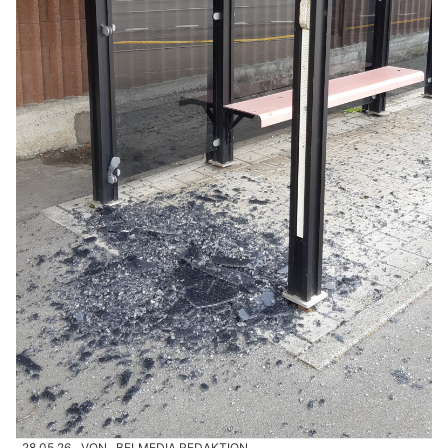
28.05.26
VON
BELMEDIA REDAKTION