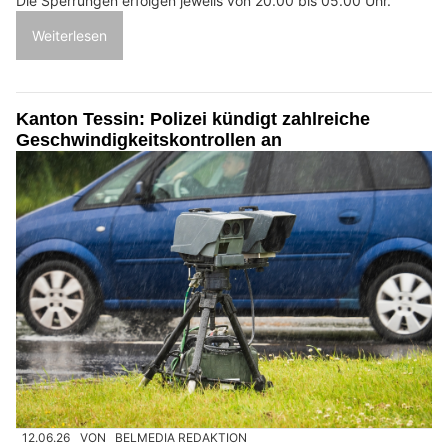
Die Sperrungen erfolgen jeweils von 20.00 bis 05.00 Uhr.
Weiterlesen
Kanton Tessin: Polizei kündigt zahlreiche
Geschwindigkeitskontrollen an
12.06.26
VON
BELMEDIA REDAKTION