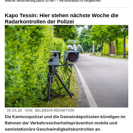
Welche Versicherung passt zu mir? – mit insurando.ch vergleichen
Kapo Tessin: Hier stehen nächste Woche die
Radarkontrollen der Polizei
30.05.26
VON
BELMEDIA REDAKTION
Die Kantonspolizei und die Gemeindepolizeien kündigen im
Rahmen der Verkehrssicherheitsprävention mobile und
semistationäre Geschwindigkeitskontrollen an.