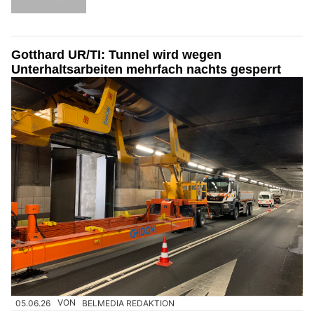
Gotthard UR/TI: Tunnel wird wegen
Unterhaltsarbeiten mehrfach nachts gesperrt
05.06.26
VON
BELMEDIA REDAKTION