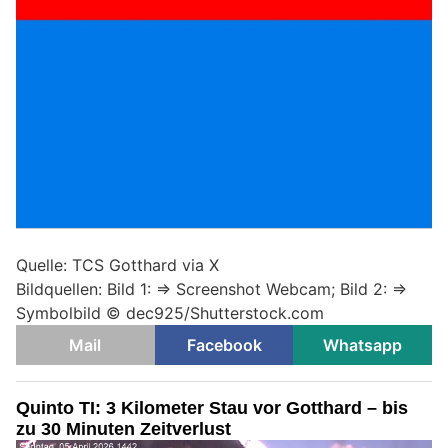
Quelle: TCS Gotthard via X
Bildquellen: Bild 1: => Screenshot Webcam; Bild 2: =>
Symbolbild ©
dec925/Shutterstock.com
Mail
Facebook
Whatsapp
Quinto TI: 3 Kilometer Stau vor Gotthard – bis
zu 30 Minuten Zeitverlust