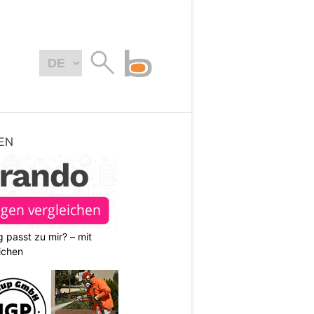
EN
 passt zu mir? – mit
ichen