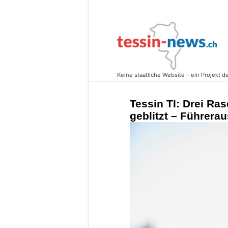
Tessin TI: Drei Ras
geblitzt – Führera