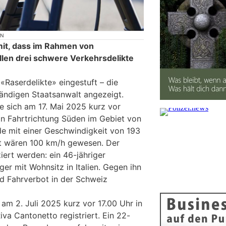
ON
 mit, dass im Rahmen von
len drei schwere Verkehrsdelikte
 «Raserdelikte» eingestuft – die
ändigen Staatsanwalt angezeigt.
te sich am 17. Mai 2025 kurz vor
in Fahrtrichtung Süden im Gebiet von
de mit einer Geschwindigkeit von 193
bt wären 100 km/h gewesen. Der
ziert werden: ein 46-jähriger
rger mit Wohnsitz in Italien. Gegen ihn
nd Fahrverbot in der Schweiz
 am 2. Juli 2025 kurz vor 17.00 Uhr in
Riva Cantonetto registriert. Ein 22-