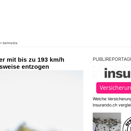
er mit bis zu 193 km/h
PUBLIREPORTAG
usweise entzogen
Welche Versicherung
insurando.ch vergle