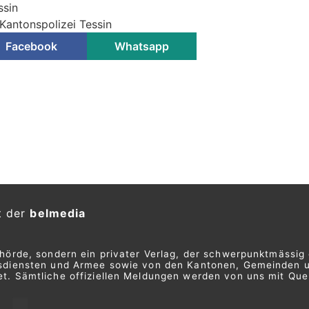
ssin
Kantonspolizei Tessin
Facebook
Whatsapp
t der
belmedia
ehörde, sondern ein privater Verlag, der schwerpunktmässig 
ngsdiensten und Armee sowie von den Kantonen, Gemeinden 
t. Sämtliche offiziellen Meldungen werden von uns mit Quel