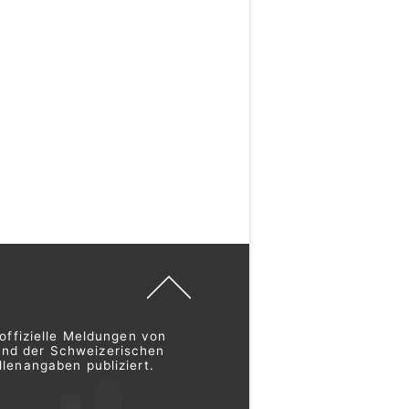
offizielle Meldungen von
und der Schweizerischen
lenangaben publiziert.