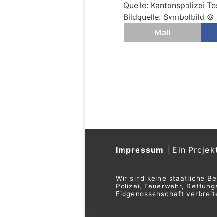
Quelle: Kantonspolizei Te
Bildquelle: Symbolbild © 
Mail
Impressum
|
Ein Projek
Wir sind keine staatliche B
Polizei, Feuerwehr, Rettu
Eidgenossenschaft verbreite