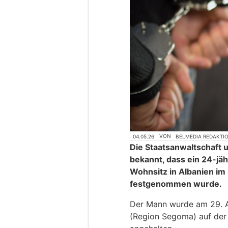
04.05.26
VON
BELMEDIA REDAKTI
Die Staatsanwaltschaft 
bekannt, dass ein 24-jäh
Wohnsitz in Albanien i
festgenommen wurde.
Der Mann wurde am 29. A
(Region Segoma) auf der