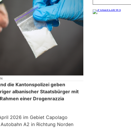
ON
und die Kantonspolizei geben
riger albanischer Staatsbürger mit
m Rahmen einer Drogenrazzia
pril 2026 im Gebiet Capolago
 Autobahn A2 in Richtung Norden