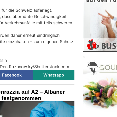
für die Schweiz auferlegt.
an, dass überhöhte Geschwindigkeit
r Verkehrsunfälle mit teils schweren
den daher erneut eindringlich
ite einzuhalten – zum eigenen Schutz
ssin
© Den Rozhnovsky/Shutterstock.com
Facebook
Whatsapp
nrazzia auf A2 – Albaner
o festgenommen