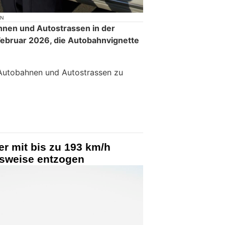
ON
ahnen und Autostrassen in der
 Februar 2026, die Autobahnvignette
m Autobahnen und Autostrassen zu
er mit bis zu 193 km/h
usweise entzogen