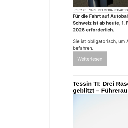
01.02.26
VON
BELMEDIA REDAKTI
Für die Fahrt auf Autob
Schweiz ist ab heute, 1.
2026 erforderlich.
Sie ist obligatorisch, u
befahren.
Weiterlesen
Tessin TI: Drei Ras
geblitzt – Führera