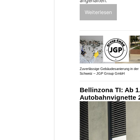
angehalten.
Weiterlesen
Zuverlässige Gebäudesanierung in der
Schweiz – JGP Group GmbH
Bellinzona TI: Ab 1
Autobahnvignette 