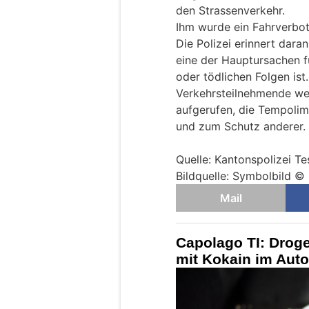
den Strassenverkehr.
Ihm wurde ein Fahrverbot 
Die Polizei erinnert dar
eine der Hauptursachen fü
oder tödlichen Folgen ist.
Verkehrsteilnehmende wer
aufgerufen, die Tempolim
und zum Schutz anderer.
Quelle: Kantonspolizei Te
Bildquelle: Symbolbild 
Mail
Capolago TI: Droge
mit Kokain im Aut