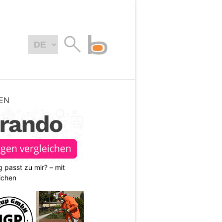
EN
 passt zu mir? – mit
ichen