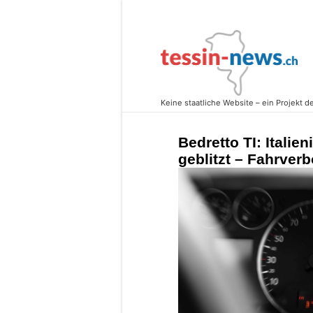
Bedretto TI: Italie
geblitzt – Fahrverb