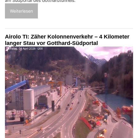
am Südportal des Gotthardtunnels.
Weiterlesen
Airolo TI: Zäher Kolonnenverkehr – 4 Kilometer
langer Stau vor Gotthard-Südportal