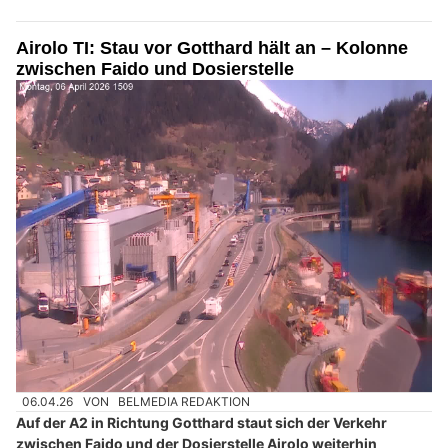
Airolo TI: Stau vor Gotthard hält an – Kolonne
zwischen Faido und Dosierstelle
06.04.26
VON
BELMEDIA REDAKTION
Auf der A2 in Richtung Gotthard staut sich der Verkehr
zwischen Faido und der Dosierstelle Airolo weiterhin