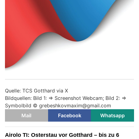
Quelle: TCS Gotthard via X
Bildquellen: Bild 1: => Screenshot Webcam; Bild 2: =>
Symbolbild © grebeshkovmaxim@gmail.com
Mail
Facebook
Whatsapp
Airolo TI: Osterstau vor Gotthard – bis zu 6