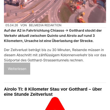
05.04.26
VON
BELMEDIA REDAKTION
Auf der A2 in Fahrtrichtung Chiasso → Gotthard stockt der
Verkehr aktuell zwischen Quinto und Airolo auf rund 3
Kilometern, Ursache ist eine Überlastung der Strecke.
Der Zeitverlust beträgt bis zu 30 Minuten, Reisende müssen in
diesem Abschnitt mit zähflüssigem Kolonnenverkehr bis vor das
Südportal des Gotthard-Strassentunnels rechnen.
Weiterlesen
Airolo TI: 8 Kilometer Stau vor Gotthard – über
eine Stunde Zeitverlust