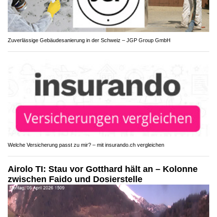
Zuverlässige Gebäudesanierung in der Schweiz – JGP Group GmbH
Welche Versicherung passt zu mir? – mit insurando.ch vergleichen
Airolo TI: Stau vor Gotthard hält an – Kolonne
zwischen Faido und Dosierstelle