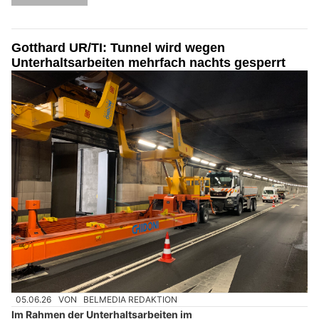
Gotthard UR/TI: Tunnel wird wegen
Unterhaltsarbeiten mehrfach nachts gesperrt
05.06.26
VON
BELMEDIA REDAKTION
Im Rahmen der Unterhaltsarbeiten im