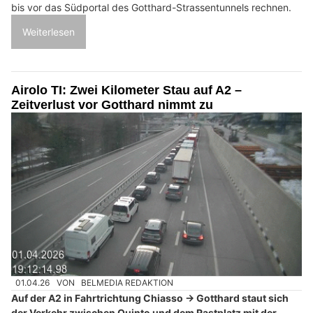
bis vor das Südportal des Gotthard-Strassentunnels rechnen.
Weiterlesen
Airolo TI: Zwei Kilometer Stau auf A2 –
Zeitverlust vor Gotthard nimmt zu
01.04.26
VON
BELMEDIA REDAKTION
Auf der A2 in Fahrtrichtung Chiasso → Gotthard staut sich
der Verkehr zwischen Quinto und dem Rastplatz mit der