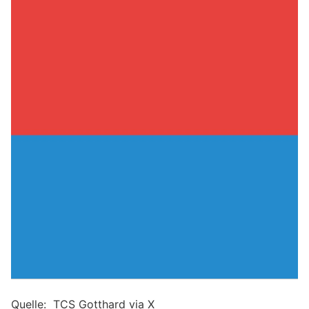
Quelle: TCS Gotthard via X