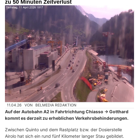
zu 50 Minuten Zeitverlust
11.04.26
VON
BELMEDIA REDAKTION
Auf der Autobahn A2 in Fahrtrichtung Chiasso → Gotthard
kommt es derzeit zu erheblichen Verkehrsbehinderungen.
Zwischen Quinto und dem Rastplatz bzw. der Dosierstelle
Airolo hat sich ein rund fünf Kilometer langer Stau gebildet.