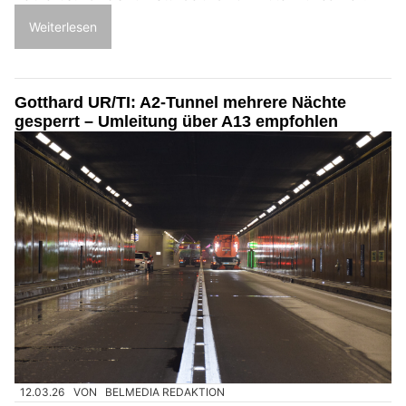
Weiterlesen
Gotthard UR/TI: A2-Tunnel mehrere Nächte
gesperrt – Umleitung über A13 empfohlen
12.03.26
VON
BELMEDIA REDAKTION