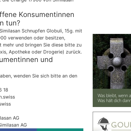
offene Konsumentinnen
n tun?
Similasan Schnupfen Globuli, 15g. mit
00 verwenden oder besitzen,
t mehr und bringen Sie diese bitte zu
xis, Apotheke oder Drogerie) zurück.
sumentinnen und
haben, wenden Sie sich bitte an den
6 18
n.swiss
swiss
ilasan AG
Similasan AG