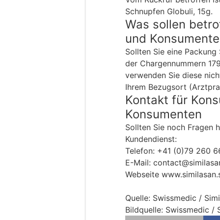
Schnupfen Globuli, 15g.
Was sollen betr
und Konsumente
Sollten Sie eine Packung 
der Chargennummern 179
verwenden Sie diese nich
Ihrem Bezugsort (Arztpra
Kontakt für Kon
Konsumenten
Sollten Sie noch Fragen 
Kundendienst:
Telefon: +41 (0)79 260 6
E-Mail: contact@similasa
Webseite www.similasan.
Quelle: Swissmedic / Sim
Bildquelle: Swissmedic / 