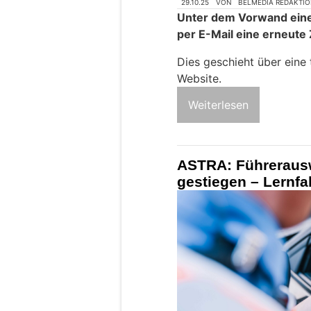
29.10.25
VON
BELMEDIA REDAKTI
Unter dem Vorwand eine
per E-Mail eine erneute 
Dies geschieht über ein
Website.
Weiterlesen
ASTRA: Führerausw
gestiegen – Lernfa