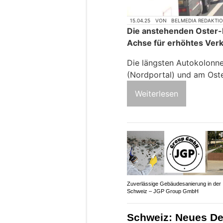
15.04.25
VON
BELMEDIA REDAKTI
Die anstehenden Oster-
Achse für erhöhtes Ver
Die längsten Autokolonne
(Nordportal) und am Ost
Weiterlesen
Zuverlässige Gebäudesanierung in der
Schweiz – JGP Group GmbH
Schweiz: Neues De