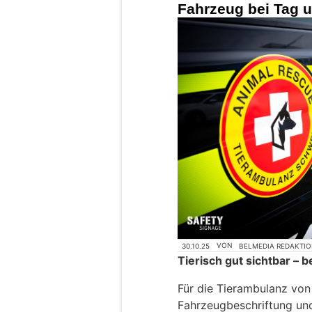
Fahrzeug bei Tag u
30.10.25
VON
BELMEDIA REDAKTI
Tierisch gut sichtbar – b
Für die Tierambulanz von 
Fahrzeugbeschriftung und 