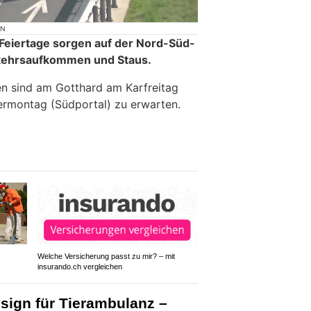
ON
Feiertage sorgen auf der Nord-Süd-
kehrsaufkommen und Staus.
n sind am Gotthard am Karfreitag
ermontag (Südportal) zu erwarten.
Welche Versicherung passt zu mir? – mit
insurando.ch vergleichen
sign für Tierambulanz –