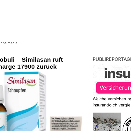
obuli – Similasan ruft
PUBLIREPORTAG
harge 17900 zurück
Welche Versicherung
insurando.ch vergle