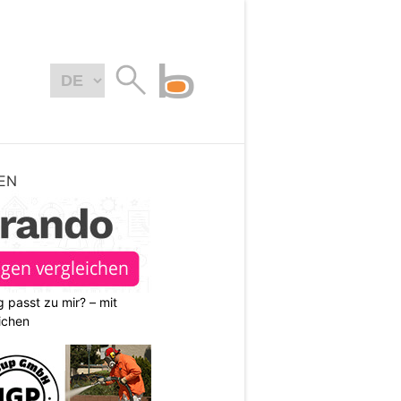
EN
 passt zu mir? – mit
ichen