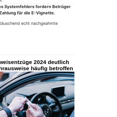
ON
s Systemfehlers fordern Betrüger
Zahlung für die E-Vignette.
e täuschend echt nachgeahmte
eisentzüge 2024 deutlich
hrausweise häufig betroffen