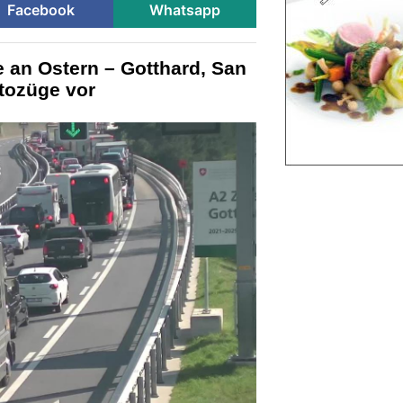
Facebook
Whatsapp
 an Ostern – Gotthard, San
tozüge vor