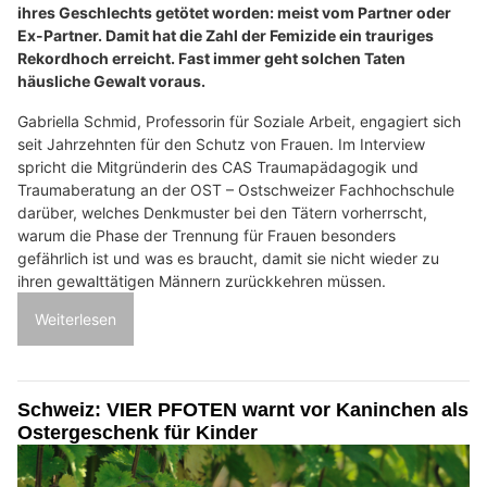
ihres Geschlechts getötet worden: meist vom Partner oder
Ex-Partner. Damit hat die Zahl der Femizide ein trauriges
Rekordhoch erreicht. Fast immer geht solchen Taten
häusliche Gewalt voraus.
Gabriella Schmid, Professorin für Soziale Arbeit, engagiert sich
seit Jahrzehnten für den Schutz von Frauen. Im Interview
spricht die Mitgründerin des CAS Traumapädagogik und
Traumaberatung an der OST – Ostschweizer Fachhochschule
darüber, welches Denkmuster bei den Tätern vorherrscht,
warum die Phase der Trennung für Frauen besonders
gefährlich ist und was es braucht, damit sie nicht wieder zu
ihren gewalttätigen Männern zurückkehren müssen.
Weiterlesen
Schweiz: VIER PFOTEN warnt vor Kaninchen als
Ostergeschenk für Kinder