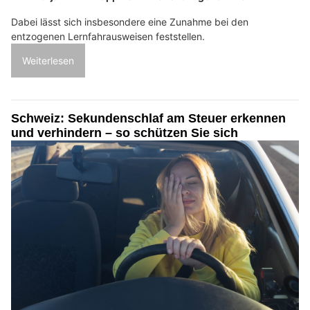
Dabei lässt sich insbesondere eine Zunahme bei den
entzogenen Lernfahrausweisen feststellen.
Weiterlesen
Schweiz: Sekundenschlaf am Steuer erkennen
und verhindern – so schützen Sie sich