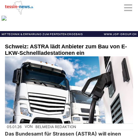
Schweiz: ASTRA lädt Anbieter zum Bau von E-
LKW-Schnellladestationen ein
05.01.26
VON
BELMEDIA REDAKTION
Das Bundesamt für Strassen (ASTRA) will einen