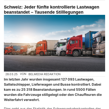
Schweiz: Jeder fünfte kontrollierte Lastwagen
beanstandet – Tausende Stilllegungen
28.03.25
VON
BELMEDIA REDAKTION
Im letzten Jahr wurden insgesamt 127 093 Lastwagen,
Sattelschlepper, Lieferwagen und Busse kontrolliert. Dabei
kam es zu 25 318 Beanstandungen. In rund 5500 Fällen
wurden die Fahrzeuge stillgelegt oder den Chauffeuren die
Weiterfahrt verwehrt.
Dies geht aus der Statistik der Schwerverkehrskontrollen der