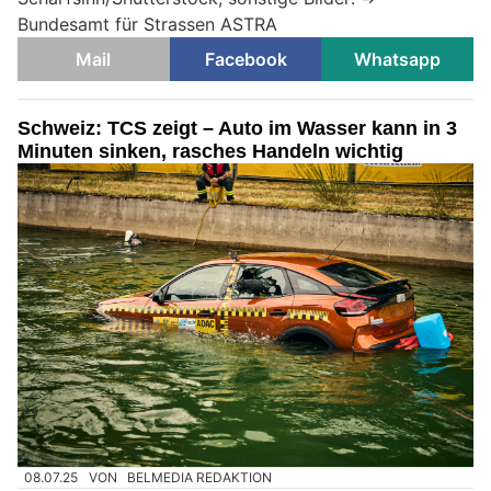
Bundesamt für Strassen ASTRA
Mail
Facebook
Whatsapp
Schweiz: TCS zeigt – Auto im Wasser kann in 3
Minuten sinken, rasches Handeln wichtig
08.07.25
VON
BELMEDIA REDAKTION