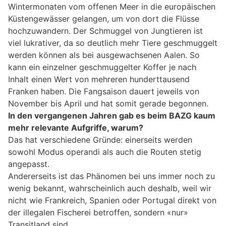
Wintermonaten vom offenen Meer in die europäischen
Küstengewässer gelangen, um von dort die Flüsse
hochzuwandern. Der Schmuggel von Jungtieren ist
viel lukrativer, da so deutlich mehr Tiere geschmuggelt
werden können als bei ausgewachsenen Aalen. So
kann ein einzelner geschmuggelter Koffer je nach
Inhalt einen Wert von mehreren hunderttausend
Franken haben. Die Fangsaison dauert jeweils von
November bis April und hat somit gerade begonnen.
In den vergangenen Jahren gab es beim BAZG kaum
mehr relevante Aufgriffe, warum?
Das hat verschiedene Gründe: einerseits werden
sowohl Modus operandi als auch die Routen stetig
angepasst.
Andererseits ist das Phänomen bei uns immer noch zu
wenig bekannt, wahrscheinlich auch deshalb, weil wir
nicht wie Frankreich, Spanien oder Portugal direkt von
der illegalen Fischerei betroffen, sondern «nur»
Transitland sind.