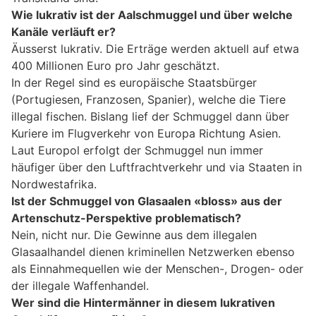
Wie lukrativ ist der Aalschmuggel und über welche
Kanäle verläuft er?
Äusserst lukrativ. Die Erträge werden aktuell auf etwa
400 Millionen Euro pro Jahr geschätzt.
In der Regel sind es europäische Staatsbürger
(Portugiesen, Franzosen, Spanier), welche die Tiere
illegal fischen. Bislang lief der Schmuggel dann über
Kuriere im Flugverkehr von Europa Richtung Asien.
Laut Europol erfolgt der Schmuggel nun immer
häufiger über den Luftfrachtverkehr und via Staaten in
Nordwestafrika.
Ist der Schmuggel von Glasaalen «bloss» aus der
Artenschutz-Perspektive problematisch?
Nein, nicht nur. Die Gewinne aus dem illegalen
Glasaalhandel dienen kriminellen Netzwerken ebenso
als Einnahmequellen wie der Menschen-, Drogen- oder
der illegale Waffenhandel.
Wer sind die Hintermänner in diesem lukrativen