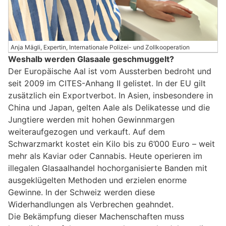
Anja Mägli, Expertin, Internationale Polizei- und Zollkooperation
Weshalb werden Glasaale geschmuggelt?
Der Europäische Aal ist vom Aussterben bedroht und
seit 2009 im CITES-Anhang II gelistet. In der EU gilt
zusätzlich ein Exportverbot. In Asien, insbesondere in
China und Japan, gelten Aale als Delikatesse und die
Jungtiere werden mit hohen Gewinnmargen
weiteraufgezogen und verkauft. Auf dem
Schwarzmarkt kostet ein Kilo bis zu 6’000 Euro – weit
mehr als Kaviar oder Cannabis. Heute operieren im
illegalen Glasaalhandel hochorganisierte Banden mit
ausgeklügelten Methoden und erzielen enorme
Gewinne. In der Schweiz werden diese
Widerhandlungen als Verbrechen geahndet.
Die Bekämpfung dieser Machenschaften muss