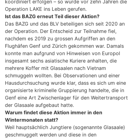
koordiniert erfolgen – so wurde vor zehn Jahren die
Operation LAKE ins Leben gerufen.
Ist das BAZG erneut Teil dieser Aktion?
Das BAZG und das BLV beteiligen sich seit 2020 an
der Operation. Der Entscheid zur Teilnahme fiel,
nachdem es 2019 zu grossen Aufgriffen an den
Flughäfen Genf und Zürich gekommen war. Damals
konnte man aufgrund von Hinweisen von Europol
insgesamt sechs asiatische Kuriere anhalten, die
mehrere Koffer mit Glasaalen nach Vietnam
schmuggeln wollten. Bei Observationen und einer
Hausdurchsuchung wurde klar, dass es sich um eine
organisierte kriminelle Gruppierung handelte, die in
Genf eine Art Zwischenlager für den Weitertransport
der Glasaale aufgebaut hatte.
Warum findet diese Aktion immer in den
Wintermonaten statt?
Weil hauptsächlich Jungtiere (sogenannte Glasaale)
geschmuggelt werden und diese in den