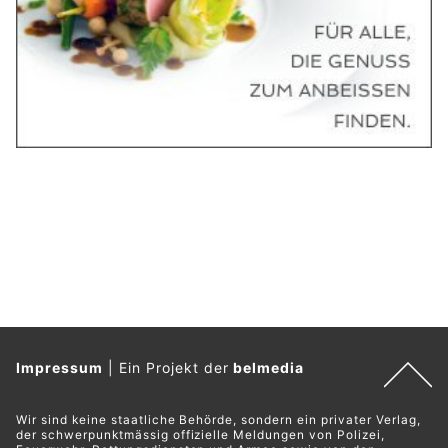
Impressum
|
Ein Projekt der
belmedia
Wir sind keine staatliche Behörde, sondern ein privater Verlag,
der schwerpunktmässig offizielle Meldungen von Polizei,