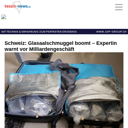
Schweiz: Glasaalschmuggel boomt – Expertin
warnt vor Milliardengeschäft