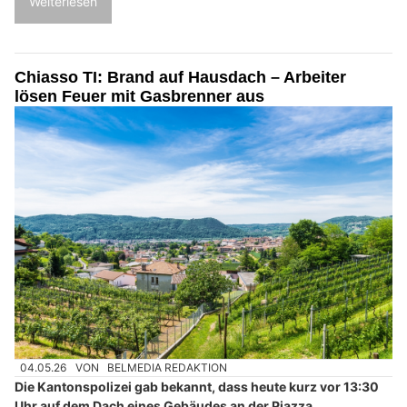
Weiterlesen
Chiasso TI: Brand auf Hausdach – Arbeiter
lösen Feuer mit Gasbrenner aus
04.05.26
VON
BELMEDIA REDAKTION
Die Kantonspolizei gab bekannt, dass heute kurz vor 13:30
Uhr auf dem Dach eines Gebäudes an der Piazza