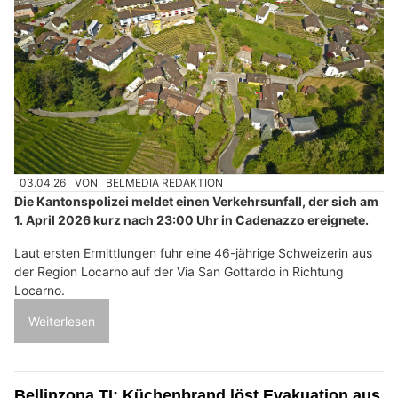
03.04.26
VON
BELMEDIA REDAKTION
Die Kantonspolizei meldet einen Verkehrsunfall, der sich am
1. April 2026 kurz nach 23:00 Uhr in Cadenazzo ereignete.
Laut ersten Ermittlungen fuhr eine 46-jährige Schweizerin aus
der Region Locarno auf der Via San Gottardo in Richtung
Locarno.
Weiterlesen
Bellinzona TI: Küchenbrand löst Evakuation aus