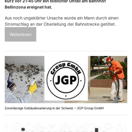
kurz vor 21:45 Uhr ein tödlicher Unfall am Bahnhof
Bellinzona ereignet hat.
Aus noch ungeklärter Ursache wurde ein Mann durch einen
Stromschlag an der Oberleitung der Bahnstrecke getötet.
Weiterlesen
Zuverlässige Gebäudesanierung in der Schweiz – JGP Group GmbH