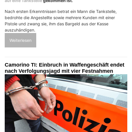
auf eine Tankstelle
gekommen ist.
Nach ersten Erkenntnissen betrat ein Mann die Tankstelle,
bedrohte die Angestellte sowie mehrere Kunden mit einer
Pistole und zwang sie, ihm das Bargeld aus der Kasse
auszuhändigen.
Weiterlesen
Camorino TI: Einbruch in Waffengeschäft endet
nach Verfolgungsjagd mit vier Festnahmen