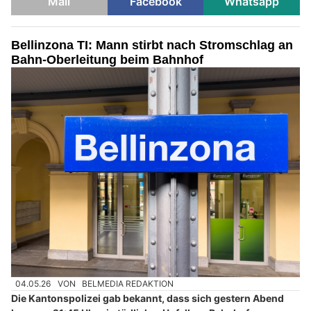
Mail
Facebook
Whatsapp
Bellinzona TI: Mann stirbt nach Stromschlag an
Bahn-Oberleitung beim Bahnhof
04.05.26
VON
BELMEDIA REDAKTION
Die Kantonspolizei gab bekannt, dass sich gestern Abend