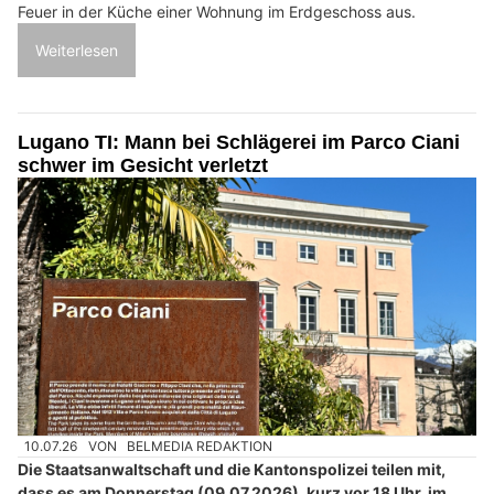
Feuer in der Küche einer Wohnung im Erdgeschoss aus.
Weiterlesen
Lugano TI: Mann bei Schlägerei im Parco Ciani
schwer im Gesicht verletzt
10.07.26
VON
BELMEDIA REDAKTION
Die Staatsanwaltschaft und die Kantonspolizei teilen mit,
dass es am Donnerstag (09.07.2026), kurz vor 18 Uhr, im