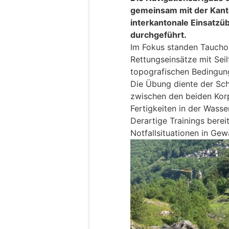
gemeinsam mit der Kanto
interkantonale Einsatzü
durchgeführt.
Im Fokus standen Taucho
Rettungseinsätze mit Sei
topografischen Bedingun
Die Übung diente der Sch
zwischen den beiden Korp
Fertigkeiten in der Wasse
Derartige Trainings berei
Notfallsituationen in Ge