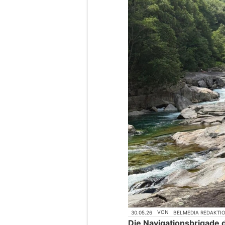
30.05.26
VON
BELMEDIA REDAKTI
Die Navigationsbrigade 