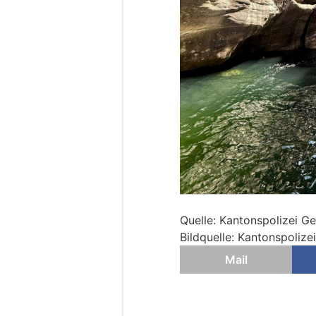
Quelle: Kantonspolizei Ge
Bildquelle: Kantonspolize
Mail
Schweiz: Cyberkrim