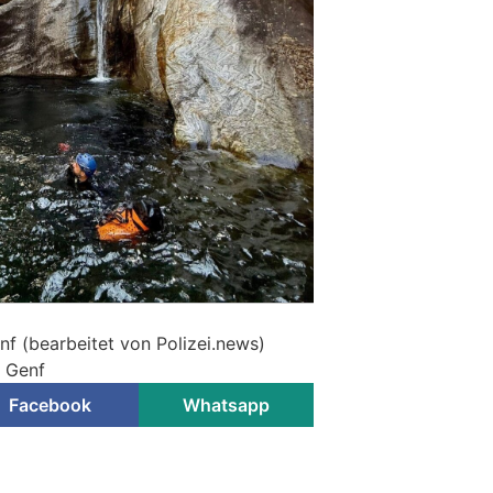
nf (bearbeitet von Polizei.news)
i Genf
Facebook
Whatsapp
inelle locken mit falschen