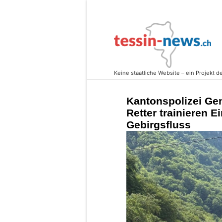
Kantonspolizei Gen
Retter trainieren 
Gebirgsfluss