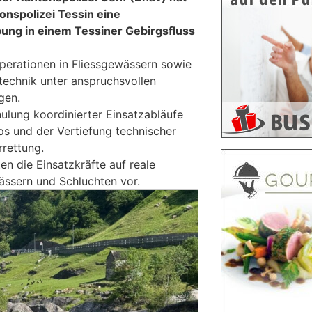
nspolizei Tessin eine
bung in einem Tessiner Gebirgsfluss
perationen in Fliessgewässern sowie
ltechnik unter anspruchsvollen
gen.
ulung koordinierter Einsatzabläufe
s und der Vertiefung technischer
rrettung.
ten die Einsatzkräfte auf reale
wässern und Schluchten vor.