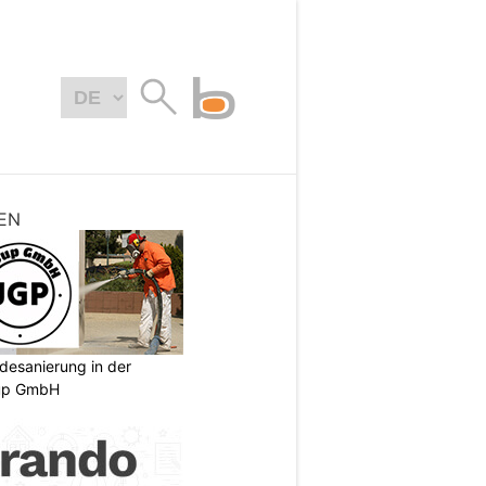
EN
desanierung in der
oup GmbH