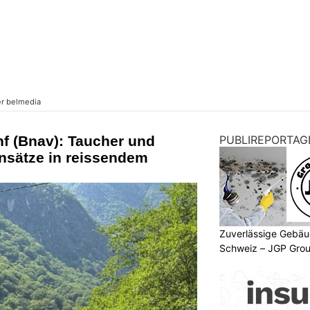
f (Bnav): Taucher und
PUBLIREPORTAG
Einsätze in reissendem
Zuverlässige Gebäu
Schweiz – JGP Gr