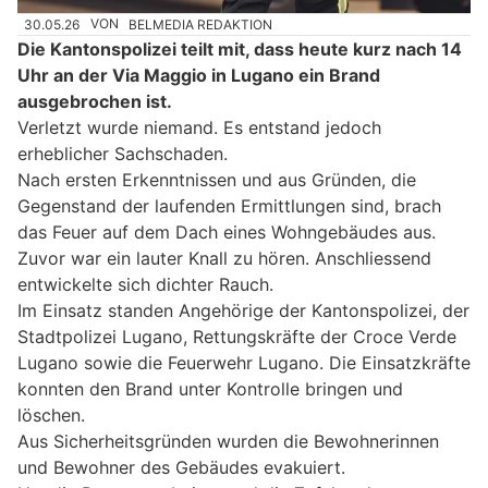
30.05.26
VON
BELMEDIA REDAKTION
Die Kantonspolizei teilt mit, dass heute kurz nach 14
Uhr an der Via Maggio in Lugano ein Brand
ausgebrochen ist.
Verletzt wurde niemand. Es entstand jedoch
erheblicher Sachschaden.
Nach ersten Erkenntnissen und aus Gründen, die
Gegenstand der laufenden Ermittlungen sind, brach
das Feuer auf dem Dach eines Wohngebäudes aus.
Zuvor war ein lauter Knall zu hören. Anschliessend
entwickelte sich dichter Rauch.
Im Einsatz standen Angehörige der Kantonspolizei, der
Stadtpolizei Lugano, Rettungskräfte der Croce Verde
Lugano sowie die Feuerwehr Lugano. Die Einsatzkräfte
konnten den Brand unter Kontrolle bringen und
löschen.
Aus Sicherheitsgründen wurden die Bewohnerinnen
und Bewohner des Gebäudes evakuiert.