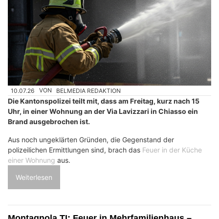
10.07.26
VON
BELMEDIA REDAKTION
Die Kantonspolizei teilt mit, dass am Freitag, kurz nach 15
Uhr, in einer Wohnung an der Via Lavizzari in Chiasso ein
Brand ausgebrochen ist.
Aus noch ungeklärten Gründen, die Gegenstand der
polizeilichen Ermittlungen sind, brach das
Feuer in der Küche
einer Wohnung
aus.
Weiterlesen
Montagnola TI: Feuer in Mehrfamilienhaus –