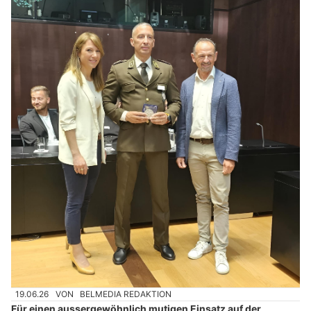
19.06.26
VON
BELMEDIA REDAKTION
Für einen aussergewöhnlich mutigen Einsatz auf der