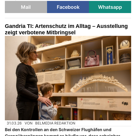
Mail
Facebook
Whatsapp
Gandria TI: Artenschutz im Alltag – Ausstellung
zeigt verbotene Mitbringsel
31.03.26
VON
BELMEDIA REDAKTION
Bei den Kontrollen an den Schweizer Flughäfen und
Grenzübergängen kommt es häufig vor, dass scheinbar