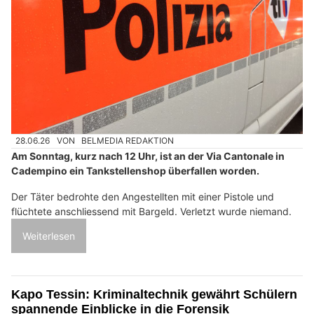
28.06.26
VON
BELMEDIA REDAKTION
Am Sonntag, kurz nach 12 Uhr, ist an der Via Cantonale in
Cadempino ein Tankstellenshop überfallen worden.
Der Täter bedrohte den Angestellten mit einer Pistole und
flüchtete anschliessend mit Bargeld. Verletzt wurde niemand.
Weiterlesen
Kapo Tessin: Kriminaltechnik gewährt Schülern
spannende Einblicke in die Forensik