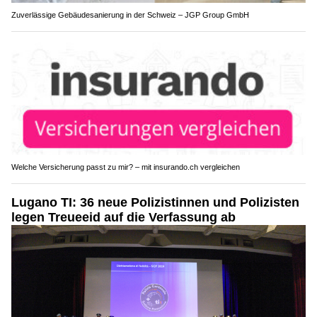
Zuverlässige Gebäudesanierung in der Schweiz – JGP Group GmbH
Welche Versicherung passt zu mir? – mit insurando.ch vergleichen
Lugano TI: 36 neue Polizistinnen und Polizisten
legen Treueeid auf die Verfassung ab