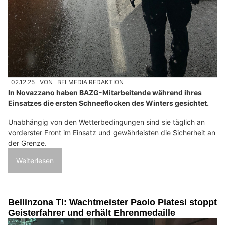
02.12.25
VON
BELMEDIA REDAKTION
In Novazzano haben BAZG-Mitarbeitende während ihres
Einsatzes die ersten Schneeflocken des Winters gesichtet.
Unabhängig von den Wetterbedingungen sind sie täglich an
vorderster Front im Einsatz und gewährleisten die Sicherheit an
der Grenze.
Weiterlesen
Bellinzona TI: Wachtmeister Paolo Piatesi stoppt
Geisterfahrer und erhält Ehrenmedaille