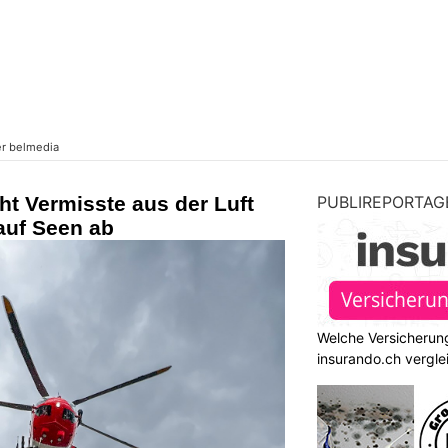
t Vermisste aus der Luft
PUBLIREPORTAG
auf Seen ab
Welche Versicherung
insurando.ch vergle