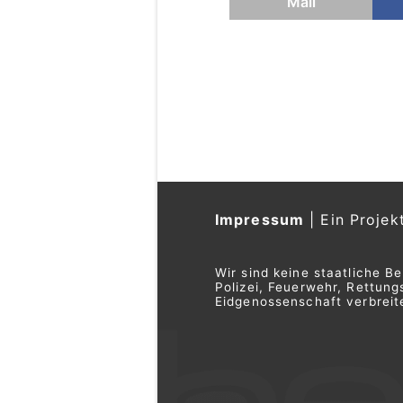
Mail
Impressum
|
Ein Projek
Wir sind keine staatliche B
Polizei, Feuerwehr, Rettu
Eidgenossenschaft verbreite