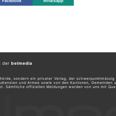
Facebook
Whatsapp
t der
belmedia
ehörde, sondern ein privater Verlag, der schwerpunktmässig 
ngsdiensten und Armee sowie von den Kantonen, Gemeinden 
t. Sämtliche offiziellen Meldungen werden von uns mit Quel