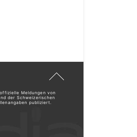
offizielle Meldungen von
und der Schweizerischen
lenangaben publiziert.