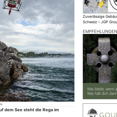
Zuverlässige Gebäu
Schweiz – JGP Gr
EMPFEHLUNGE
ON
auf dem See steht die Rega im