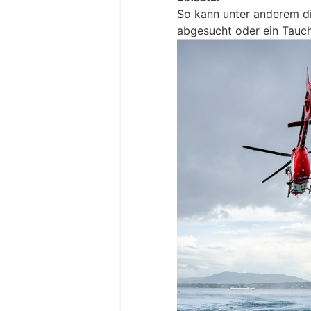
So kann unter anderem di
abgesucht oder ein Tauc