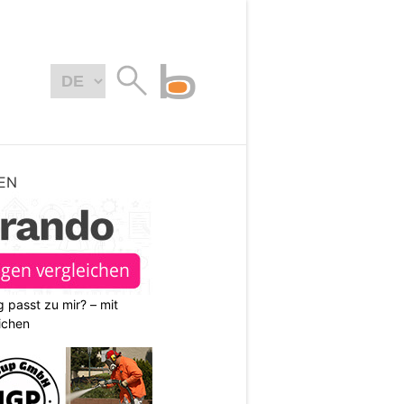
EN
 passt zu mir? – mit
ichen