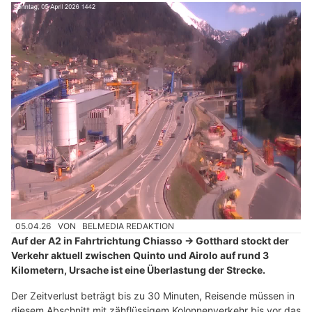
05.04.26
VON
BELMEDIA REDAKTION
Auf der A2 in Fahrtrichtung Chiasso → Gotthard stockt der
Verkehr aktuell zwischen Quinto und Airolo auf rund 3
Kilometern, Ursache ist eine Überlastung der Strecke.
Der Zeitverlust beträgt bis zu 30 Minuten, Reisende müssen in
diesem Abschnitt mit zähflüssigem Kolonnenverkehr bis vor das