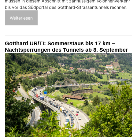
müssen in diesem Abschnitt mit zähflüssigem Kolonnenverkehr
bis vor das Südportal des Gotthard-Strassentunnels rechnen.
Weiterlesen
Gotthard UR/TI: Sommerstaus bis 17 km –
Nachtsperrungen des Tunnels ab 8. September