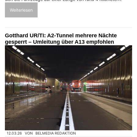
Weiterlesen
Gotthard UR/TI: A2-Tunnel mehrere Nächte
gesperrt – Umleitung über A13 empfohlen
12.03.26
VON
BELMEDIA REDAKTION