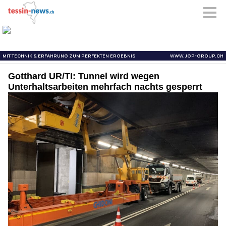
Gotthard UR/TI: Tunnel wird wegen
Unterhaltsarbeiten mehrfach nachts gesperrt