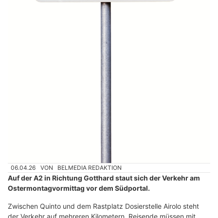
06.04.26
VON
BELMEDIA REDAKTION
Auf der A2 in Richtung Gotthard staut sich der Verkehr am
Ostermontagvormittag vor dem Südportal.
Zwischen Quinto und dem Rastplatz Dosierstelle Airolo steht
der Verkehr auf mehreren Kilometern, Reisende müssen mit