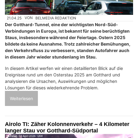
21.04.25
VON
BELMEDIA REDAKTION
Der Gotthard-Tunnel, eine der wichtigsten Nord-Süd-
Verbindungen in Europa, ist bekannt für seine berüchtigten
Staus, insbesondere während der Feiertage. Ostern 2025
bildete da keine Ausnahme. Trotz zahlreicher Bemühungen,
den Verkehrsfluss zu verbessern, standen Autofahrer auch
in diesem Jahr wieder stundenlang im Stau.
In diesem Artikel werfen wir einen detaillierten Blick auf die
Ereignisse rund um den Osterstau 2025 am Gotthard und
analysieren die Ursachen, Auswirkungen und möglichen
Lösungen für dieses wiederkehrende Problem.
Weiterlesen
Airolo TI: Zäher Kolonnenverkehr – 4 Kilometer
langer Stau vor Gotthard-Südportal