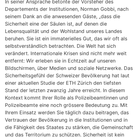
In seiner Ansprache betonte der Vorsteher des
Departements der Institutionen, Norman Gobbi, nach
seinem Dank an die anwesenden Gäste, „dass die
Sicherheit eine der Säulen ist, auf denen die
Lebensqualität und der Wohlstand unseres Landes
beruhen. Sie ist ein immaterielles Gut, das wir oft als
selbstverständlich betrachten. Die Welt hat sich
verändert. Internationale Krisen sind nicht mehr weit
entfernt: Wir erleben sie in Echtzeit auf unseren
Bildschirmen, über Medien und soziale Netzwerke. Das
Sicherheitsgefühl der Schweizer Bevölkerung hat laut
einer aktuellen Studie der ETH Zürich den tiefsten
Stand der letzten zwanzig Jahre erreicht. In diesem
Kontext kommt Ihrer Rolle als Polizeibeamtinnen und
Polizeibeamte eine noch grössere Bedeutung zu. Mit
Ihrem Einsatz werden Sie täglich dazu beitragen, das
Vertrauen der Bevölkerung in die Institutionen und in
die Fähigkeit des Staates zu stärken, die Gemeinschaft
und das Territorium zu schützen. Sicherheit ist kein