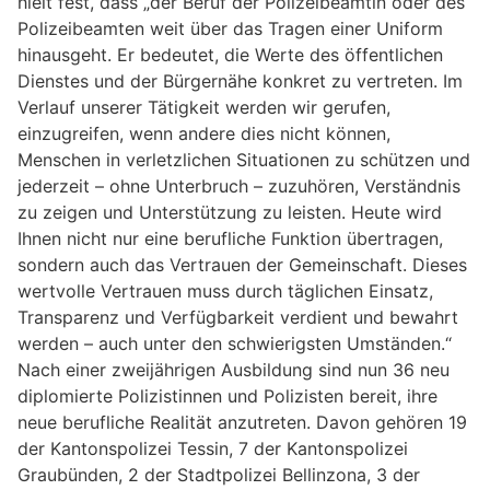
hielt fest, dass „der Beruf der Polizeibeamtin oder des
Polizeibeamten weit über das Tragen einer Uniform
hinausgeht. Er bedeutet, die Werte des öffentlichen
Dienstes und der Bürgernähe konkret zu vertreten. Im
Verlauf unserer Tätigkeit werden wir gerufen,
einzugreifen, wenn andere dies nicht können,
Menschen in verletzlichen Situationen zu schützen und
jederzeit – ohne Unterbruch – zuzuhören, Verständnis
zu zeigen und Unterstützung zu leisten. Heute wird
Ihnen nicht nur eine berufliche Funktion übertragen,
sondern auch das Vertrauen der Gemeinschaft. Dieses
wertvolle Vertrauen muss durch täglichen Einsatz,
Transparenz und Verfügbarkeit verdient und bewahrt
werden – auch unter den schwierigsten Umständen.“
Nach einer zweijährigen Ausbildung sind nun 36 neu
diplomierte Polizistinnen und Polizisten bereit, ihre
neue berufliche Realität anzutreten. Davon gehören 19
der Kantonspolizei Tessin, 7 der Kantonspolizei
Graubünden, 2 der Stadtpolizei Bellinzona, 3 der