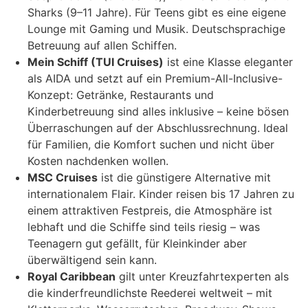
Sharks (9–11 Jahre). Für Teens gibt es eine eigene
Lounge mit Gaming und Musik. Deutschsprachige
Betreuung auf allen Schiffen.
Mein Schiff (TUI Cruises)
ist eine Klasse eleganter
als AIDA und setzt auf ein Premium-All-Inclusive-
Konzept: Getränke, Restaurants und
Kinderbetreuung sind alles inklusive – keine bösen
Überraschungen auf der Abschlussrechnung. Ideal
für Familien, die Komfort suchen und nicht über
Kosten nachdenken wollen.
MSC Cruises
ist die günstigere Alternative mit
internationalem Flair. Kinder reisen bis 17 Jahren zu
einem attraktiven Festpreis, die Atmosphäre ist
lebhaft und die Schiffe sind teils riesig – was
Teenagern gut gefällt, für Kleinkinder aber
überwältigend sein kann.
Royal Caribbean
gilt unter Kreuzfahrtexperten als
die kinderfreundlichste Reederei weltweit – mit