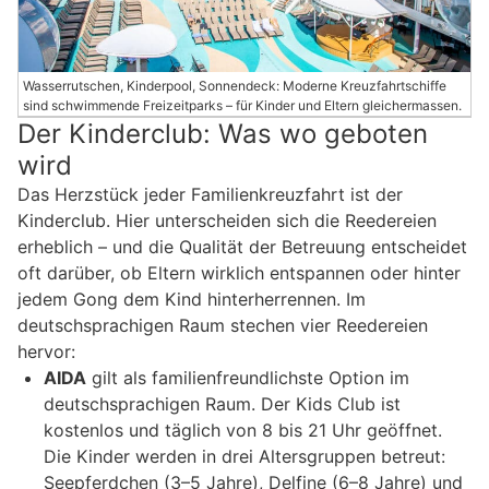
Wasserrutschen, Kinderpool, Sonnendeck: Moderne Kreuzfahrtschiffe
sind schwimmende Freizeitparks – für Kinder und Eltern gleichermassen.
Der Kinderclub: Was wo geboten
wird
Das Herzstück jeder Familienkreuzfahrt ist der
Kinderclub. Hier unterscheiden sich die Reedereien
erheblich – und die Qualität der Betreuung entscheidet
oft darüber, ob Eltern wirklich entspannen oder hinter
jedem Gong dem Kind hinterherrennen. Im
deutschsprachigen Raum stechen vier Reedereien
hervor:
AIDA
gilt als familienfreundlichste Option im
deutschsprachigen Raum. Der Kids Club ist
kostenlos und täglich von 8 bis 21 Uhr geöffnet.
Die Kinder werden in drei Altersgruppen betreut:
Seepferdchen (3–5 Jahre), Delfine (6–8 Jahre) und