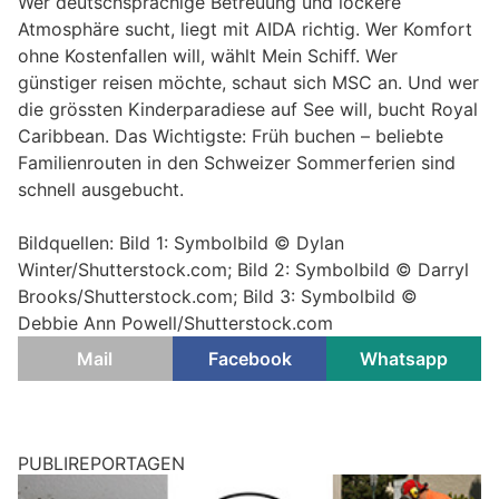
Wer deutschsprachige Betreuung und lockere
Atmosphäre sucht, liegt mit AIDA richtig. Wer Komfort
ohne Kostenfallen will, wählt Mein Schiff. Wer
günstiger reisen möchte, schaut sich MSC an. Und wer
die grössten Kinderparadiese auf See will, bucht Royal
Caribbean. Das Wichtigste: Früh buchen – beliebte
Familienrouten in den Schweizer Sommerferien sind
schnell ausgebucht.
Bildquellen: Bild 1: Symbolbild © Dylan
Winter/Shutterstock.com; Bild 2: Symbolbild © Darryl
Brooks/Shutterstock.com; Bild 3: Symbolbild ©
Debbie Ann Powell/Shutterstock.com
Mail
Facebook
Whatsapp
PUBLIREPORTAGEN