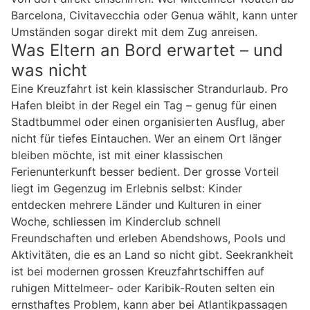
Barcelona, Civitavecchia oder Genua wählt, kann unter
Umständen sogar direkt mit dem Zug anreisen.
Was Eltern an Bord erwartet – und
was nicht
Eine Kreuzfahrt ist kein klassischer Strandurlaub. Pro
Hafen bleibt in der Regel ein Tag – genug für einen
Stadtbummel oder einen organisierten Ausflug, aber
nicht für tiefes Eintauchen. Wer an einem Ort länger
bleiben möchte, ist mit einer klassischen
Ferienunterkunft besser bedient. Der grosse Vorteil
liegt im Gegenzug im Erlebnis selbst: Kinder
entdecken mehrere Länder und Kulturen in einer
Woche, schliessen im Kinderclub schnell
Freundschaften und erleben Abendshows, Pools und
Aktivitäten, die es an Land so nicht gibt. Seekrankheit
ist bei modernen grossen Kreuzfahrtschiffen auf
ruhigen Mittelmeer- oder Karibik-Routen selten ein
ernsthaftes Problem, kann aber bei Atlantikpassagen