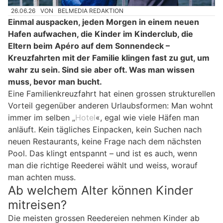
26.06.26
VON
BELMEDIA REDAKTION
Einmal auspacken, jeden Morgen in einem neuen
Hafen aufwachen, die Kinder im Kinderclub, die
Eltern beim Apéro auf dem Sonnendeck –
Kreuzfahrten mit der Familie klingen fast zu gut, um
wahr zu sein. Sind sie aber oft. Was man wissen
muss, bevor man bucht.
Eine Familienkreuzfahrt hat einen grossen strukturellen
Vorteil gegenüber anderen Urlaubsformen: Man wohnt
immer im selben „
Hotel
«, egal wie viele Häfen man
anläuft. Kein tägliches Einpacken, kein Suchen nach
neuen Restaurants, keine Frage nach dem nächsten
Pool. Das klingt entspannt – und ist es auch, wenn
man die richtige Reederei wählt und weiss, worauf
man achten muss.
Ab welchem Alter können Kinder
mitreisen?
Die meisten grossen Reedereien nehmen Kinder ab