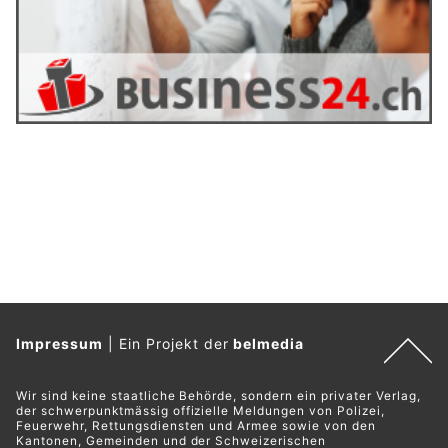
Impressum
|
Ein Projekt der
belmedia
Wir sind keine staatliche Behörde, sondern ein privater Verlag,
der schwerpunktmässig offizielle Meldungen von Polizei,
Feuerwehr, Rettungsdiensten und Armee sowie von den
Kantonen, Gemeinden und der Schweizerischen