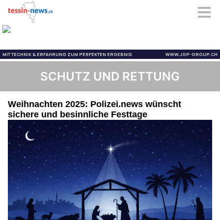
SCHUTZ UND RETTUNG
Weihnachten 2025: Polizei.news wünscht
sichere und besinnliche Festtage