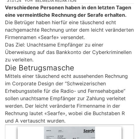
31.01.24
VON
BELMEDIA REDAKTION
Verschiedene Personen haben in den letzten Tagen
eine vermeintliche Rechnung der Serafe erhalten.
Die Betrüger haben hierfür eine täuschend echt
nachgemachte Rechnung unter dem leicht veränderten
Firmennamen «Searfe» versendet.
Das Ziel: Unachtsame Empfänger zu einer
Überweisung auf das Bankkonto der Cyberkriminellen
zu verleiten.
Die Betrugsmasche
Mittels einer täuschend echt aussehenden Rechnung
im Corporate Design der “Schweizerischen
Erhebungsstelle für die Radio- und Fernsehabgabe”
sollen unachtsame Empfänger zur Zahlung verleitet
werden. Der leicht veränderte Firmenname in der
Rechnung lautet «Searfe», wobei die Buchstaben R
und A vertauscht wurden.