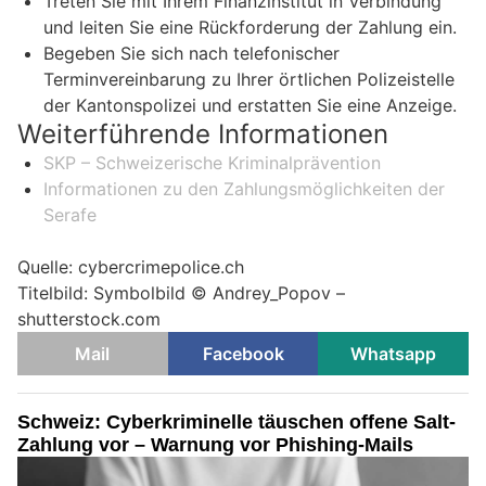
Treten Sie mit Ihrem Finanzinstitut in Verbindung
und leiten Sie eine Rückforderung der Zahlung ein.
Begeben Sie sich nach telefonischer
Terminvereinbarung zu Ihrer örtlichen Polizeistelle
der Kantonspolizei und erstatten Sie eine Anzeige.
Weiterführende Informationen
SKP – Schweizerische Kriminalprävention
Informationen zu den Zahlungsmöglichkeiten der
Serafe
Quelle: cybercrimepolice.ch
Titelbild: Symbolbild © Andrey_Popov –
shutterstock.com
Mail
Facebook
Whatsapp
Schweiz: Cyberkriminelle täuschen offene Salt-
Zahlung vor – Warnung vor Phishing-Mails