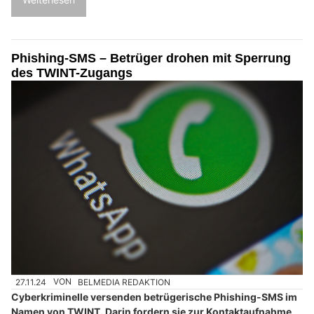
Phishing-SMS – Betrüger drohen mit Sperrung
des TWINT-Zugangs
27.11.24
VON
BELMEDIA REDAKTION
Cyberkriminelle versenden betrügerische Phishing-SMS im
Namen von TWINT. Darin fordern sie zur Kontaktaufnahme