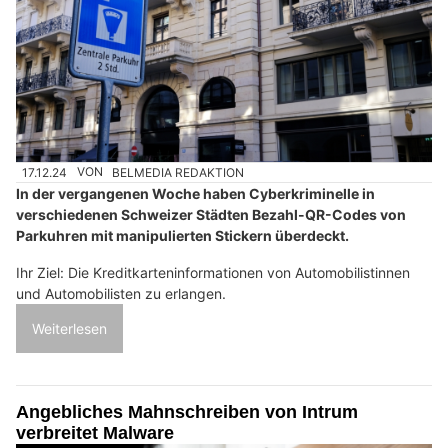
17.12.24
VON
BELMEDIA REDAKTION
In der vergangenen Woche haben Cyberkriminelle in
verschiedenen Schweizer Städten Bezahl-QR-Codes von
Parkuhren mit manipulierten Stickern überdeckt.
Ihr Ziel: Die Kreditkarteninformationen von Automobilistinnen
und Automobilisten zu erlangen.
Weiterlesen
Angebliches Mahnschreiben von Intrum
verbreitet Malware