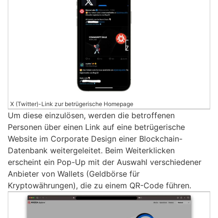
X (Twitter)-Link zur betrügerische Homepage
Um diese einzulösen, werden die betroffenen
Personen über einen Link auf eine betrügerische
Website im Corporate Design einer Blockchain-
Datenbank weitergeleitet. Beim Weiterklicken
erscheint ein Pop-Up mit der Auswahl verschiedener
Anbieter von Wallets (Geldbörse für
Kryptowährungen), die zu einem QR-Code führen.