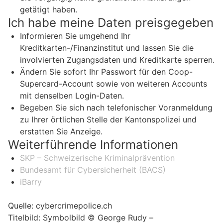
getätigt haben.
Ich habe meine Daten preisgegeben
Informieren Sie umgehend Ihr
Kreditkarten-/Finanzinstitut und lassen Sie die
involvierten Zugangsdaten und Kreditkarte sperren.
Ändern Sie sofort Ihr Passwort für den Coop-
Supercard-Account sowie von weiteren Accounts
mit denselben Login-Daten.
Begeben Sie sich nach telefonischer Voranmeldung
zu Ihrer örtlichen Stelle der Kantonspolizei und
erstatten Sie Anzeige.
Weiterführende Informationen
SKP – Schweizerische Kriminalprävention
Bundesamt für Cybersicherheit (BACS)
iBarry
Quelle: cybercrimepolice.ch
Titelbild: Symbolbild © George Rudy –