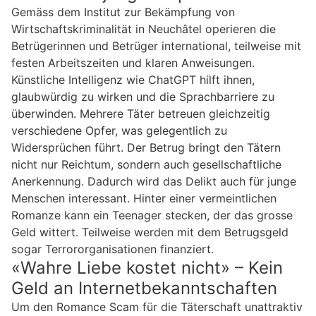
Gemäss dem Institut zur Bekämpfung von
Wirtschaftskriminalität in Neuchâtel operieren die
Betrügerinnen und Betrüger international, teilweise mit
festen Arbeitszeiten und klaren Anweisungen.
Künstliche Intelligenz wie ChatGPT hilft ihnen,
glaubwürdig zu wirken und die Sprachbarriere zu
überwinden. Mehrere Täter betreuen gleichzeitig
verschiedene Opfer, was gelegentlich zu
Widersprüchen führt. Der Betrug bringt den Tätern
nicht nur Reichtum, sondern auch gesellschaftliche
Anerkennung. Dadurch wird das Delikt auch für junge
Menschen interessant. Hinter einer vermeintlichen
Romanze kann ein Teenager stecken, der das grosse
Geld wittert. Teilweise werden mit dem Betrugsgeld
sogar Terrororganisationen finanziert.
«Wahre Liebe kostet nicht» – Kein
Geld an Internetbekanntschaften
Um den Romance Scam für die Täterschaft unattraktiv