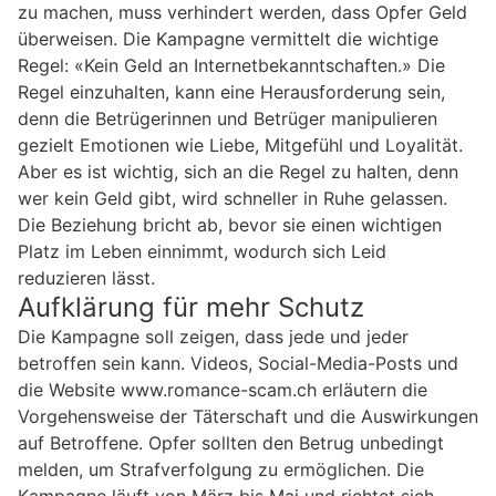
zu machen, muss verhindert werden, dass Opfer Geld
überweisen. Die Kampagne vermittelt die wichtige
Regel: «Kein Geld an Internetbekanntschaften.» Die
Regel einzuhalten, kann eine Herausforderung sein,
denn die Betrügerinnen und Betrüger manipulieren
gezielt Emotionen wie Liebe, Mitgefühl und Loyalität.
Aber es ist wichtig, sich an die Regel zu halten, denn
wer kein Geld gibt, wird schneller in Ruhe gelassen.
Die Beziehung bricht ab, bevor sie einen wichtigen
Platz im Leben einnimmt, wodurch sich Leid
reduzieren lässt.
Aufklärung für mehr Schutz
Die Kampagne soll zeigen, dass jede und jeder
betroffen sein kann. Videos, Social-Media-Posts und
die Website www.romance-scam.ch erläutern die
Vorgehensweise der Täterschaft und die Auswirkungen
auf Betroffene. Opfer sollten den Betrug unbedingt
melden, um Strafverfolgung zu ermöglichen. Die
Kampagne läuft von März bis Mai und richtet sich