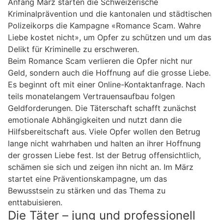
Anfang März starten die Schweizerische
Kriminalprävention und die kantonalen und städtischen
Polizeikorps die Kampagne «Romance Scam. Wahre
Liebe kostet nicht», um Opfer zu schützen und um das
Delikt für Kriminelle zu erschweren.
Beim Romance Scam verlieren die Opfer nicht nur
Geld, sondern auch die Hoffnung auf die grosse Liebe.
Es beginnt oft mit einer Online-Kontaktanfrage. Nach
teils monatelangem Vertrauensaufbau folgen
Geldforderungen. Die Täterschaft schafft zunächst
emotionale Abhängigkeiten und nutzt dann die
Hilfsbereitschaft aus. Viele Opfer wollen den Betrug
lange nicht wahrhaben und halten an ihrer Hoffnung
der grossen Liebe fest. Ist der Betrug offensichtlich,
schämen sie sich und zeigen ihn nicht an. Im März
startet eine Präventionskampagne, um das
Bewusstsein zu stärken und das Thema zu
enttabuisieren.
Die Täter – jung und professionell