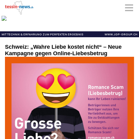
Schweiz: „Wahre Liebe kostet nicht“ – Neue
Kampagne gegen Online-Liebesbetrug