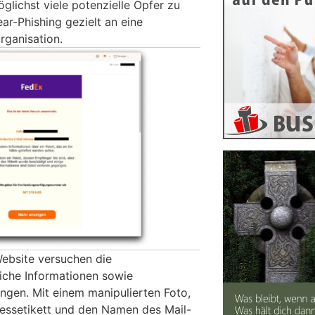
glichst viele potenzielle Opfer zu
ear-Phishing gezielt an eine
rganisation.
Website versuchen die
liche Informationen sowie
angen. Mit einem manipulierten Foto,
essetikett und den Namen des Mail-