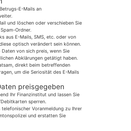
n
 Betrugs-E-Mails an
eiter.
Mail und löschen oder verschieben Sie
. Spam-Ordner.
ks aus E-Mails, SMS, etc. oder von
diese optisch verändert sein können.
 Daten von sich preis, wenn Sie
lichen Abklärungen getätigt haben.
 ratsam, direkt beim betreffenden
gen, um die Seriosität des E-Mails
Daten preisgegeben
nd Ihr Finanzinstitut und lassen Sie
/Debitkarten sperren.
 telefonischer Voranmeldung zu Ihrer
antonspolizei und erstatten Sie