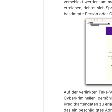
verschickt werden, um mö
erreichen, richtet sich Sp
bestimmte Person oder O
Auf der verlinkten Fake-
Cyberkriminellen, persön
Kreditkartendaten zu erl
das ein beschädigtes Adr