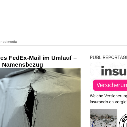
tes FedEx-Mail im Umlauf –
PUBLIREPORTAG
it Namensbezug
Welche Versicherung
insurando.ch vergle