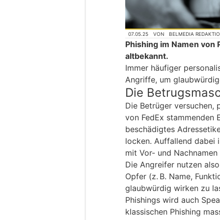
07.05.25
VON
BELMEDIA REDAKTI
Phishing im Namen von Pa
altbekannt.
Immer häufiger personalis
Angriffe, um glaubwürdig
Die Betrugsmas
Die Betrüger versuchen, 
von FedEx stammenden E-
beschädigtes Adressetike
locken. Auffallend dabei
mit Vor- und Nachnamen 
Die Angreifer nutzen als
Opfer (z. B. Name, Funkti
glaubwürdig wirken zu la
Phishings wird auch Spe
klassischen Phishing mas