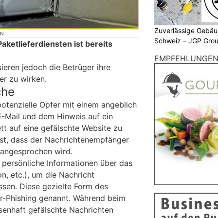
Zuverlässige Gebäu
ON
Schweiz – JGP Gr
ketlieferdiensten ist bereits
EMPFEHLUNGE
ieren jedoch die Betrüger ihre
er zu wirken.
che
potenzielle Opfer mit einem angeblich
Mail und dem Hinweis auf ein
tt auf eine gefälschte Website zu
 ist, dass der Nachrichtenempfänger
angesprochen wird.
o persönliche Informationen über das
on, etc.), um die Nachricht
ssen. Diese gezielte Form des
ar-Phishing genannt. Während beim
senhaft gefälschte Nachrichten