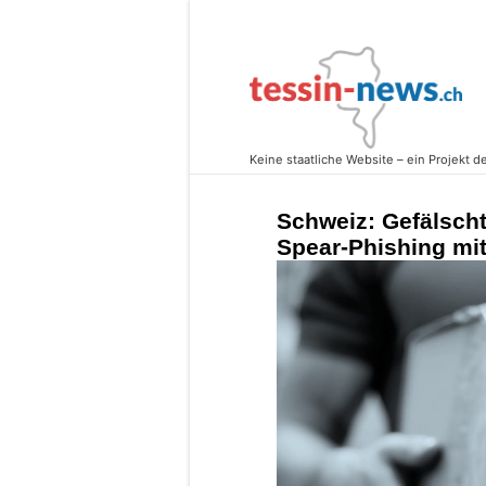
Schweiz: Gefälsch
Spear-Phishing m