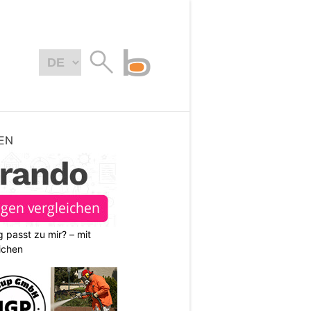
EN
 passt zu mir? – mit
ichen