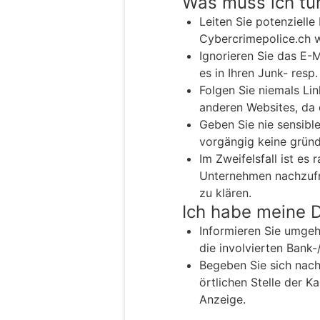
Was muss ich tu
Leiten Sie potenzielle
Cybercrimepolice.ch w
Ignorieren Sie das E-
es in Ihren Junk- resp
Folgen Sie niemals Lin
anderen Websites, da 
Geben Sie nie sensible
vorgängig keine gründ
Im Zweifelsfall ist es
Unternehmen nachzufra
zu klären.
Ich habe meine 
Informieren Sie umgehe
die involvierten Bank-
Begeben Sie sich nach
örtlichen Stelle der K
Anzeige.