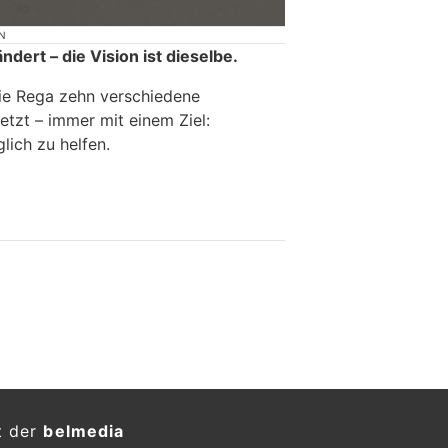
N
ndert – die Vision ist dieselbe.
die Rega zehn verschiedene
etzt – immer mit einem Ziel:
ich zu helfen.
t der
belmedia