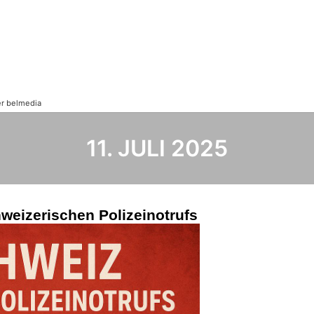
11. JULI 2025
hweizerischen Polizeinotrufs