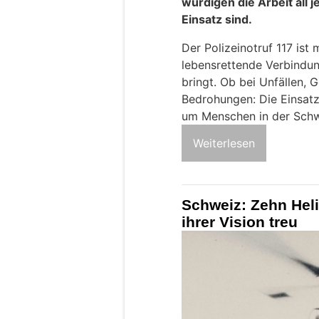
würdigen die Arbeit all j
Einsatz sind.
Der Polizeinotruf 117 ist 
lebensrettende Verbindung
bringt. Ob bei Unfällen, 
Bedrohungen: Die Einsatzk
um Menschen in der Schw
Weiterlesen
Schweiz: Zehn Heli
ihrer Vision treu