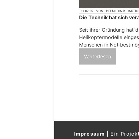
11.07.25
VON
BELMEDIA REDAKTIO
Die Technik hat sich verä
Seit ihrer Gründung hat 
Helikoptermodelle einges
Menschen in Not bestmögl
Weiterlesen
Impressum
|
Ein Projek