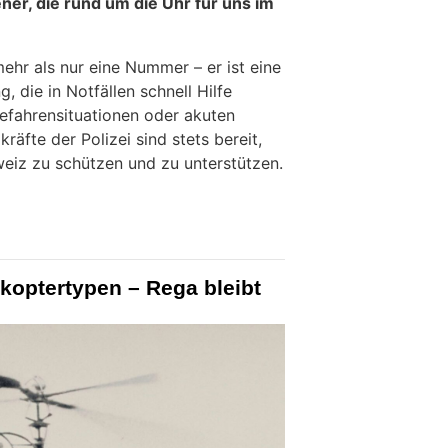
ener, die rund um die Uhr für uns im
mehr als nur eine Nummer – er ist eine
, die in Notfällen schnell Hilfe
Gefahrensituationen oder akuten
räfte der Polizei sind stets bereit,
eiz zu schützen und zu unterstützen.
koptertypen – Rega bleibt