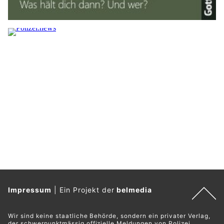
Impressum
|
Ein Projekt der
belmedia
Wir sind keine staatliche Behörde, sondern ein privater Verlag,
der schwerpunktmässig offizielle Meldungen von Polizei,