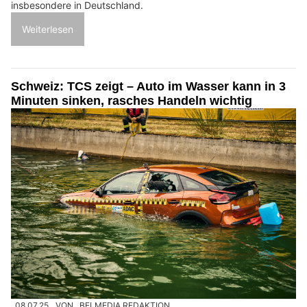
insbesondere in Deutschland.
Weiterlesen
Schweiz: TCS zeigt – Auto im Wasser kann in 3
Minuten sinken, rasches Handeln wichtig
08.07.25
VON
BELMEDIA REDAKTION