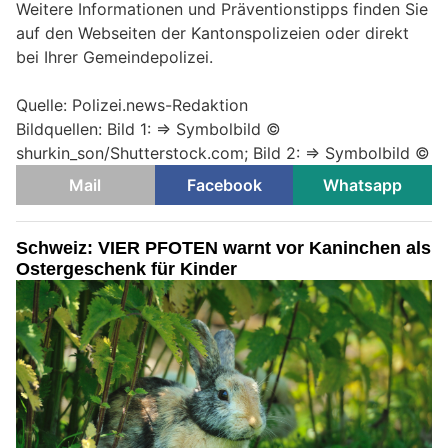
Weitere Informationen und Präventionstipps finden Sie
auf den Webseiten der Kantonspolizeien oder direkt
bei Ihrer Gemeindepolizei.
Quelle: Polizei.news-Redaktion
Bildquellen: Bild 1: => Symbolbild ©
shurkin_son/Shutterstock.com; Bild 2: => Symbolbild ©
Mail
Facebook
Whatsapp
Schweiz: VIER PFOTEN warnt vor Kaninchen als
Ostergeschenk für Kinder