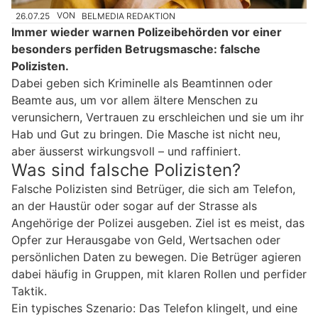
26.07.25
VON
BELMEDIA REDAKTION
Immer wieder warnen Polizeibehörden vor einer
besonders perfiden Betrugsmasche: falsche
Polizisten.
Dabei geben sich Kriminelle als Beamtinnen oder
Beamte aus, um vor allem ältere Menschen zu
verunsichern, Vertrauen zu erschleichen und sie um ihr
Hab und Gut zu bringen. Die Masche ist nicht neu,
aber äusserst wirkungsvoll – und raffiniert.
Was sind falsche Polizisten?
Falsche Polizisten sind Betrüger, die sich am Telefon,
an der Haustür oder sogar auf der Strasse als
Angehörige der Polizei ausgeben. Ziel ist es meist, das
Opfer zur Herausgabe von Geld, Wertsachen oder
persönlichen Daten zu bewegen. Die Betrüger agieren
dabei häufig in Gruppen, mit klaren Rollen und perfider
Taktik.
Ein typisches Szenario: Das Telefon klingelt, und eine