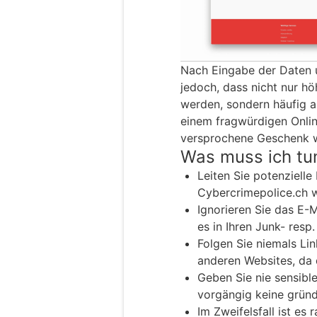
Nach Eingabe der Daten u
jedoch, dass nicht nur h
werden, sondern häufig 
einem fragwürdigen Onli
versprochene Geschenk wi
Was muss ich tu
Leiten Sie potenzielle
Cybercrimepolice.ch w
Ignorieren Sie das E-
es in Ihren Junk- resp
Folgen Sie niemals Lin
anderen Websites, da 
Geben Sie nie sensible
vorgängig keine gründ
Im Zweifelsfall ist es