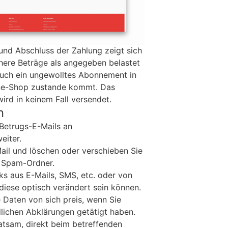
nd Abschluss der Zahlung zeigt sich
öhere Beträge als angegeben belastet
auch ein ungewolltes Abonnement in
ne-Shop zustande kommt. Das
rd in keinem Fall versendet.
n
 Betrugs-E-Mails an
eiter.
Mail und löschen oder verschieben Sie
. Spam-Ordner.
ks aus E-Mails, SMS, etc. oder von
diese optisch verändert sein können.
 Daten von sich preis, wenn Sie
lichen Abklärungen getätigt haben.
 ratsam, direkt beim betreffenden