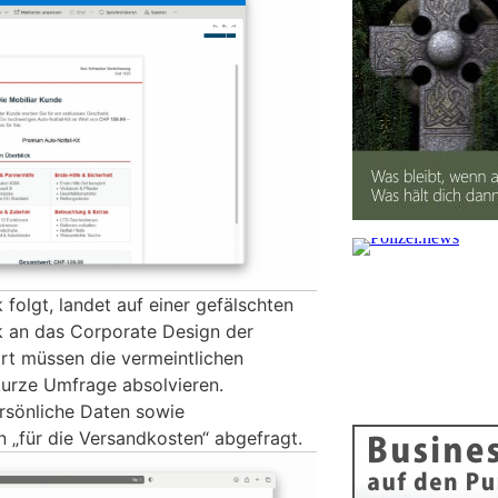
folgt, landet auf einer gefälschten
rk an das Corporate Design der
ort müssen die vermeintlichen
urze Umfrage absolvieren.
rsönliche Daten sowie
n „für die Versandkosten“ abgefragt.