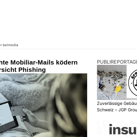
hte Mobiliar-Mails ködern
PUBLIREPORTAG
sicht Phishing
Zuverlässige Gebäu
Schweiz – JGP Gr