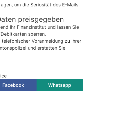
gen, um die Seriosität des E-Mails
Daten preisgegeben
nd Ihr Finanzinstitut und lassen Sie
/Debitkarten sperren.
 telefonischer Voranmeldung zu Ihrer
antonspolizei und erstatten Sie
ice
Facebook
Whatsapp