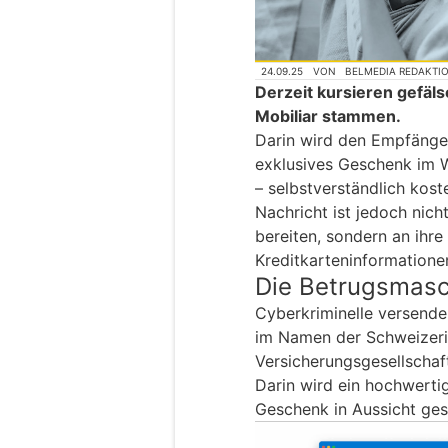
24.09.25
VON
BELMEDIA REDAKTI
Derzeit kursieren gefäls
Mobiliar stammen.
Darin wird den Empfänger
exklusives Geschenk im 
– selbstverständlich koste
Nachricht ist jedoch nic
bereiten, sondern an ihr
Kreditkarteninformatione
Die Betrugsmas
Cyberkriminelle versende
im Namen der Schweizeri
Versicherungsgesellschaf
Darin wird ein hochwertig
Geschenk in Aussicht gest