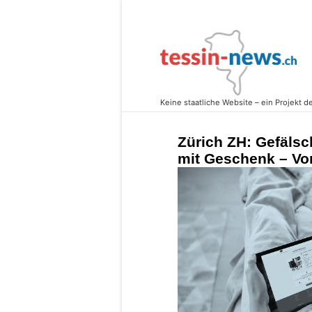
Zürich ZH: Gefälsc
mit Geschenk – Vor