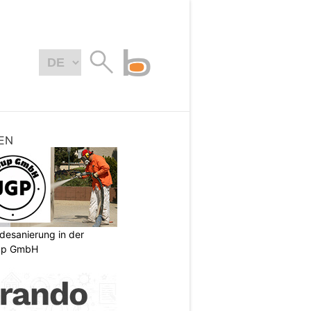
EN
desanierung in der
oup GmbH