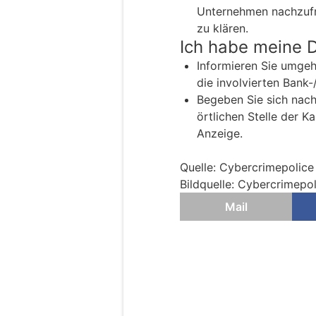
Unternehmen nachzufra
zu klären.
Ich habe meine 
Informieren Sie umgehe
die involvierten Bank-
Begeben Sie sich nach
örtlichen Stelle der K
Anzeige.
Quelle: Cybercrimepolice
Bildquelle: Cybercrimepol
Mail