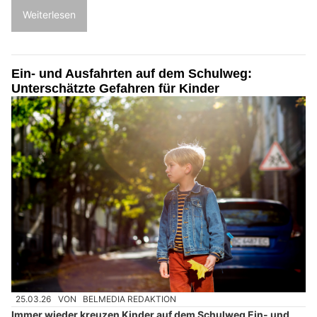
Weiterlesen
Ein- und Ausfahrten auf dem Schulweg:
Unterschätzte Gefahren für Kinder
25.03.26
VON
BELMEDIA REDAKTION
Immer wieder kreuzen Kinder auf dem Schulweg Ein- und