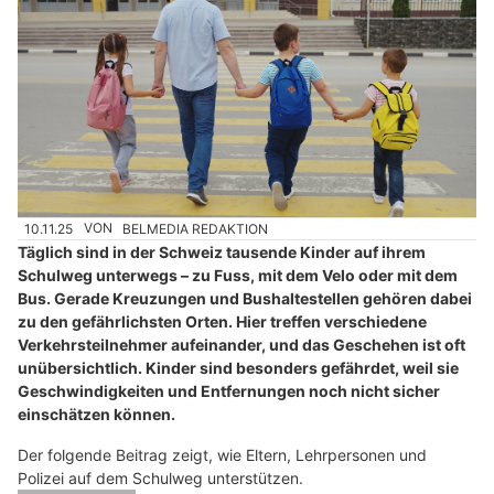
10.11.25
VON
BELMEDIA REDAKTION
Täglich sind in der Schweiz tausende Kinder auf ihrem
Schulweg unterwegs – zu Fuss, mit dem Velo oder mit dem
Bus. Gerade Kreuzungen und Bushaltestellen gehören dabei
zu den gefährlichsten Orten. Hier treffen verschiedene
Verkehrsteilnehmer aufeinander, und das Geschehen ist oft
unübersichtlich. Kinder sind besonders gefährdet, weil sie
Geschwindigkeiten und Entfernungen noch nicht sicher
einschätzen können.
Der folgende Beitrag zeigt, wie Eltern, Lehrpersonen und
Polizei auf dem Schulweg unterstützen.