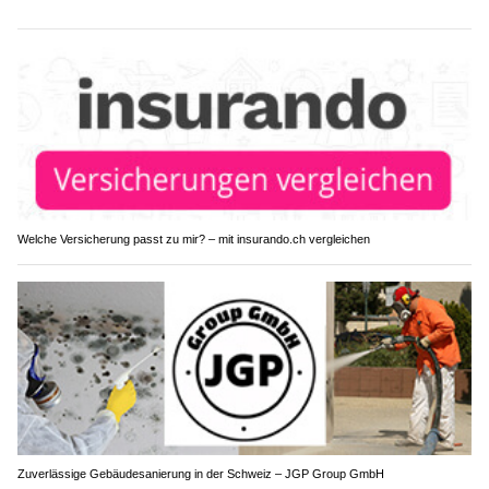
Welche Versicherung passt zu mir? – mit insurando.ch vergleichen
Zuverlässige Gebäudesanierung in der Schweiz – JGP Group GmbH