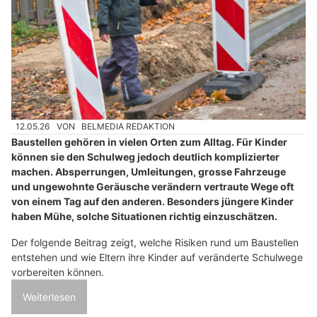
12.05.26
VON
BELMEDIA REDAKTION
Baustellen gehören in vielen Orten zum Alltag. Für Kinder
können sie den Schulweg jedoch deutlich komplizierter
machen. Absperrungen, Umleitungen, grosse Fahrzeuge
und ungewohnte Geräusche verändern vertraute Wege oft
von einem Tag auf den anderen. Besonders jüngere Kinder
haben Mühe, solche Situationen richtig einzuschätzen.
Der folgende Beitrag zeigt, welche Risiken rund um Baustellen
entstehen und wie Eltern ihre Kinder auf veränderte Schulwege
vorbereiten können.
Weiterlesen