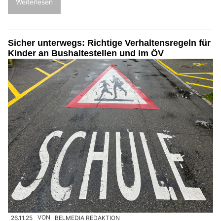
Weiterlesen
Sicher unterwegs: Richtige Verhaltensregeln für
Kinder an Bushaltestellen und im ÖV
26.11.25
VON
BELMEDIA REDAKTION