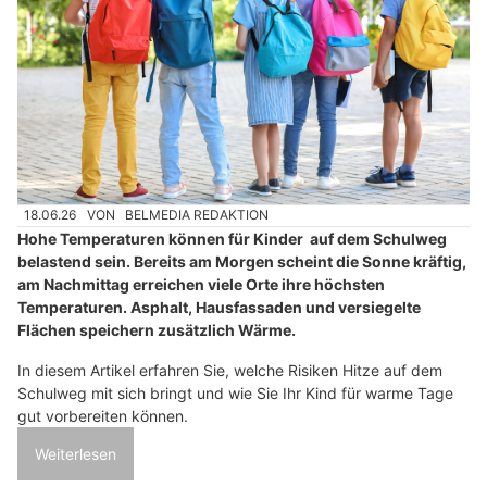
18.06.26
VON
BELMEDIA REDAKTION
Hohe Temperaturen können für Kinder auf dem Schulweg
belastend sein. Bereits am Morgen scheint die Sonne kräftig,
am Nachmittag erreichen viele Orte ihre höchsten
Temperaturen. Asphalt, Hausfassaden und versiegelte
Flächen speichern zusätzlich Wärme.
In diesem Artikel erfahren Sie, welche Risiken Hitze auf dem
Schulweg mit sich bringt und wie Sie Ihr Kind für warme Tage
gut vorbereiten können.
Weiterlesen