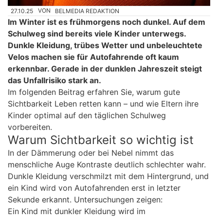
27.10.25
VON
BELMEDIA REDAKTION
Im Winter ist es frühmorgens noch dunkel. Auf dem
Schulweg sind bereits viele Kinder unterwegs.
Dunkle Kleidung, trübes Wetter und unbeleuchtete
Velos machen sie für Autofahrende oft kaum
erkennbar. Gerade in der dunklen Jahreszeit steigt
das Unfallrisiko stark an.
Im folgenden Beitrag erfahren Sie, warum gute
Sichtbarkeit Leben retten kann – und wie Eltern ihre
Kinder optimal auf den täglichen Schulweg
vorbereiten.
Warum Sichtbarkeit so wichtig ist
In der Dämmerung oder bei Nebel nimmt das
menschliche Auge Kontraste deutlich schlechter wahr.
Dunkle Kleidung verschmilzt mit dem Hintergrund, und
ein Kind wird von Autofahrenden erst in letzter
Sekunde erkannt. Untersuchungen zeigen:
Ein Kind mit dunkler Kleidung wird im