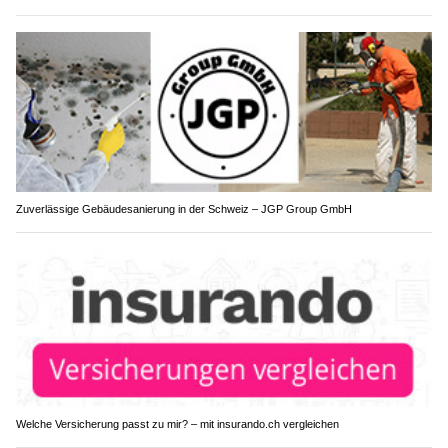
Zuverlässige Gebäudesanierung in der Schweiz – JGP Group GmbH
Welche Versicherung passt zu mir? – mit insurando.ch vergleichen