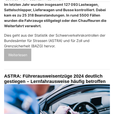
Im letzten Jahr wurden insgesamt 127 093 Lastwagen,
Sattelschlepper, Lieferwagen und Busse kontrolliert. Dabei
kam es zu 25 318 Beanstandungen. In rund 5500 Fällen
wurden die Fahrzeuge stillgelegt oder den Chauffeuren die
Weiterfahrt verwehrt.
Dies geht aus der Statistik der Schwerverkehrskontrollen der
Bundesämter für Strassen (ASTRA) und für Zoll und
Grenzsicherheit (BAZG) hervor.
Weiterlesen
ASTRA: Führerausweisentzüge 2024 deutlich
gestiegen – Lernfahrausweise häufig betroffen