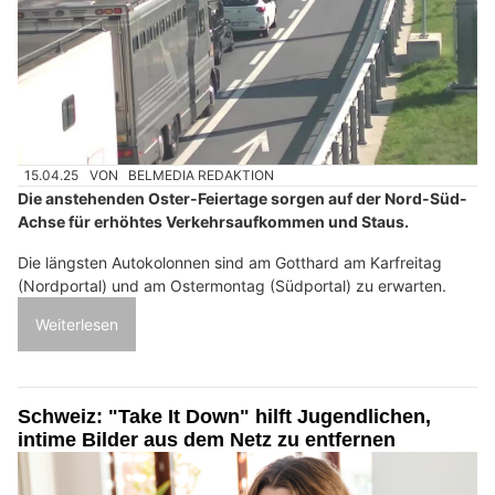
15.04.25
VON
BELMEDIA REDAKTION
Die anstehenden Oster-Feiertage sorgen auf der Nord-Süd-
Achse für erhöhtes Verkehrsaufkommen und Staus.
Die längsten Autokolonnen sind am Gotthard am Karfreitag
(Nordportal) und am Ostermontag (Südportal) zu erwarten.
Weiterlesen
Schweiz: "Take It Down" hilft Jugendlichen,
intime Bilder aus dem Netz zu entfernen