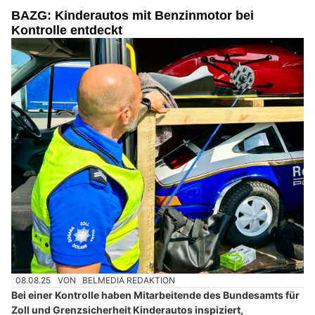
BAZG: Kinderautos mit Benzinmotor bei
Kontrolle entdeckt
08.08.25
VON
BELMEDIA REDAKTION
Bei einer Kontrolle haben Mitarbeitende des Bundesamts für
Zoll und Grenzsicherheit Kinderautos inspiziert,