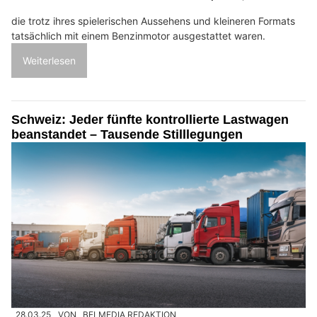
die trotz ihres spielerischen Aussehens und kleineren Formats
tatsächlich mit einem Benzinmotor ausgestattet waren.
Weiterlesen
Schweiz: Jeder fünfte kontrollierte Lastwagen
beanstandet – Tausende Stilllegungen
28.03.25
VON
BELMEDIA REDAKTION