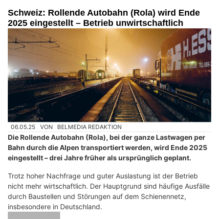
Schweiz: Rollende Autobahn (Rola) wird Ende
2025 eingestellt – Betrieb unwirtschaftlich
06.05.25
VON
BELMEDIA REDAKTION
Die Rollende Autobahn (Rola), bei der ganze Lastwagen per
Bahn durch die Alpen transportiert werden, wird Ende 2025
eingestellt – drei Jahre früher als ursprünglich geplant.
Trotz hoher Nachfrage und guter Auslastung ist der Betrieb
nicht mehr wirtschaftlich. Der Hauptgrund sind häufige Ausfälle
durch Baustellen und Störungen auf dem Schienennetz,
insbesondere in Deutschland.