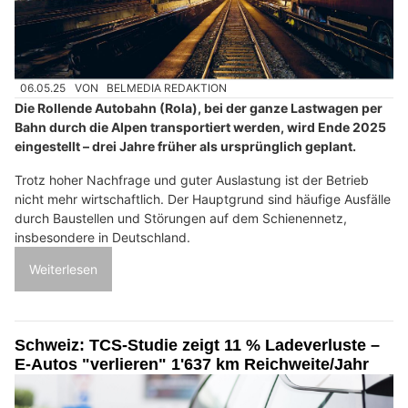
06.05.25
VON
BELMEDIA REDAKTION
Die Rollende Autobahn (Rola), bei der ganze Lastwagen per
Bahn durch die Alpen transportiert werden, wird Ende 2025
eingestellt – drei Jahre früher als ursprünglich geplant.
Trotz hoher Nachfrage und guter Auslastung ist der Betrieb
nicht mehr wirtschaftlich. Der Hauptgrund sind häufige Ausfälle
durch Baustellen und Störungen auf dem Schienennetz,
insbesondere in Deutschland.
Weiterlesen
Schweiz: TCS-Studie zeigt 11 % Ladeverluste –
E-Autos "verlieren" 1'637 km Reichweite/Jahr