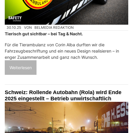
30.10.25
VON
BELMEDIA REDAKTION
Tierisch gut sichtbar – bei Tag & Nacht.
Für die Tierambulanz von Corin Alba durften wir die
Fahrzeugbeschriftung und ein neues Design realisieren – in
enger Zusammenarbeit und ganz nach Wunsch.
Weiterlesen
Schweiz: Rollende Autobahn (Rola) wird Ende
2025 eingestellt – Betrieb unwirtschaftlich