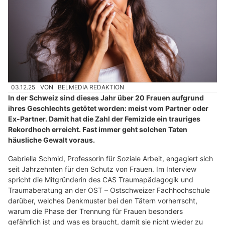
03.12.25
VON
BELMEDIA REDAKTION
In der Schweiz sind dieses Jahr über 20 Frauen aufgrund
ihres Geschlechts getötet worden: meist vom Partner oder
Ex-Partner. Damit hat die Zahl der Femizide ein trauriges
Rekordhoch erreicht. Fast immer geht solchen Taten
häusliche Gewalt voraus.
Gabriella Schmid, Professorin für Soziale Arbeit, engagiert sich
seit Jahrzehnten für den Schutz von Frauen. Im Interview
spricht die Mitgründerin des CAS Traumapädagogik und
Traumaberatung an der OST – Ostschweizer Fachhochschule
darüber, welches Denkmuster bei den Tätern vorherrscht,
warum die Phase der Trennung für Frauen besonders
gefährlich ist und was es braucht, damit sie nicht wieder zu