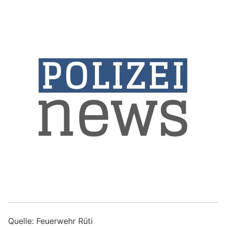
Quelle: Feuerwehr Rüti