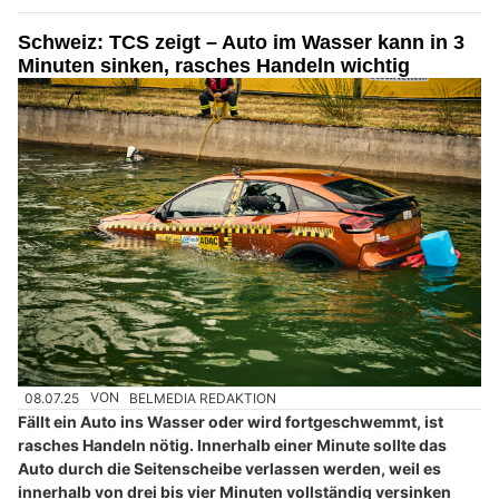
Schweiz: TCS zeigt – Auto im Wasser kann in 3
Minuten sinken, rasches Handeln wichtig
08.07.25
VON
BELMEDIA REDAKTION
Fällt ein Auto ins Wasser oder wird fortgeschwemmt, ist
rasches Handeln nötig. Innerhalb einer Minute sollte das
Auto durch die Seitenscheibe verlassen werden, weil es
innerhalb von drei bis vier Minuten vollständig versinken