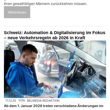
ihren gewalttätigen Männern zurückkehren müssen.
Weiterlesen
Schweiz: Automation & Digitalisierung im Fokus
– neue Verkehrsregeln ab 2026 in Kraft
11.12.25
VON
BELMEDIA REDAKTION
Ab dem 1. Januar 2026 treten verschiedene Änderungen im