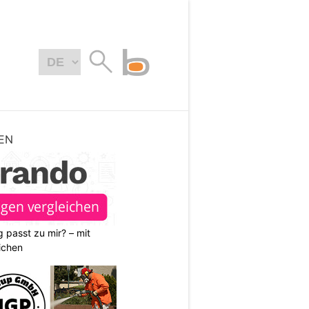
EN
 passt zu mir? – mit
ichen