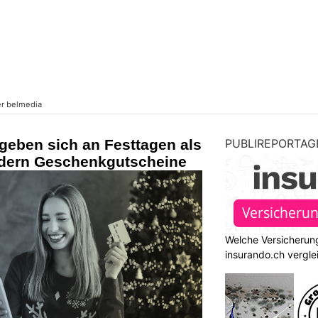
geben sich an Festtagen als
PUBLIREPORTAG
rdern Geschenkgutscheine
Welche Versicherung
insurando.ch vergle