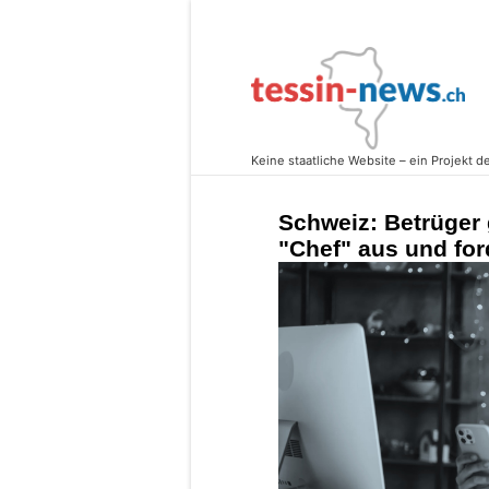
Schweiz: Betrüger 
"Chef" aus und fo