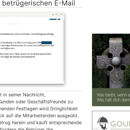
 betrügerischen E-Mail
 in seiner Nachricht,
Kunden oder Geschäftsfreunde zu
henden Festtagen wird Dringlichkeit
ck auf die Mitarbeitenden ausgeübt.
Betrug herein und kauft entsprechende
fordern die Betrüger die