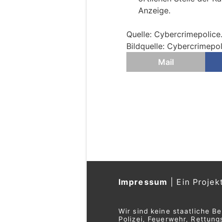
Anzeige.
Quelle: Cybercrimepolice
Bildquelle: Cybercrimepol
Mail
Impressum
|
Ein Projek
Wir sind keine staatliche B
Polizei, Feuerwehr, Rettu