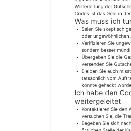
Weiterleitung der Gutsch
Codes ist das Geld in der
Was muss ich tu
Seien Sie skeptisch g
oder ungewöhnlichen 
Verifizieren Sie ungew
sondern besser mündli
Übergeben Sie die Ge
versenden Sie Gutsche
Bleiben Sie auch misst
tatsächlich vom Auft
könnte gehackt worden
Ich habe den Co
weitergeleitet
Kontaktieren Sie den 
versuchen Sie, die Tra
Begeben Sie sich nach
örtlichen Stelle der K