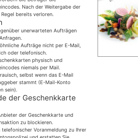
eincodes. Nach der Weitergabe der
 Regel bereits verloren.
n
egenüber unerwarteten Aufträgen
Anfragen.
öhnliche Aufträge nicht per E-Mail,
ch oder telefonisch.
schenkkarten physisch und
incodes niemals per Mail.
rauisch, selbst wenn das E-Mail
raggeber stammt (E-Mail-Konto
 sein).
de der Geschenkkarte
Anbieter der Geschenkkarte und
nsaktion zu blockieren.
 telefonischer Voranmeldung zu Ihrer
antonspolizei und erstatten Sie