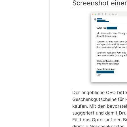
Screenshot einer
Der angebliche CEO bittet
Geschenkgutscheine für 
kaufen. Mit den bevorste
suggeriert und damit Dru
Fällt das Opfer auf den 
digitale Geschenkkarten, 