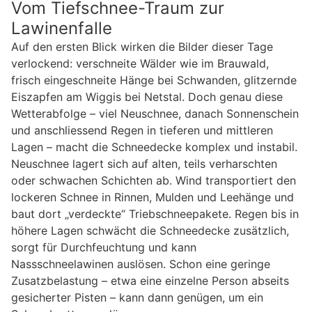
Vom Tiefschnee-Traum zur
Lawinenfalle
Auf den ersten Blick wirken die Bilder dieser Tage
verlockend: verschneite Wälder wie im Brauwald,
frisch eingeschneite Hänge bei Schwanden, glitzernde
Eiszapfen am Wiggis bei Netstal. Doch genau diese
Wetterabfolge – viel Neuschnee, danach Sonnenschein
und anschliessend Regen in tieferen und mittleren
Lagen – macht die Schneedecke komplex und instabil.
Neuschnee lagert sich auf alten, teils verharschten
oder schwachen Schichten ab. Wind transportiert den
lockeren Schnee in Rinnen, Mulden und Leehänge und
baut dort „verdeckte“ Triebschneepakete. Regen bis in
höhere Lagen schwächt die Schneedecke zusätzlich,
sorgt für Durchfeuchtung und kann
Nassschneelawinen auslösen. Schon eine geringe
Zusatzbelastung – etwa eine einzelne Person abseits
gesicherter Pisten – kann dann genügen, um ein