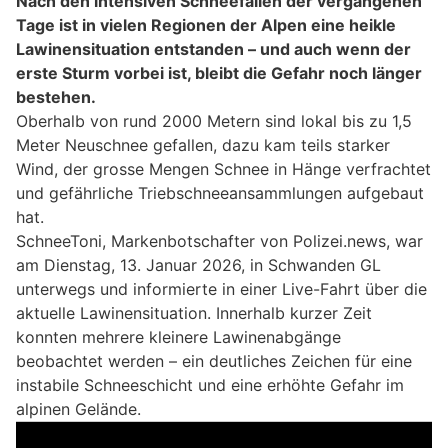
Nach den intensiven Schneefällen der vergangenen
Tage ist in vielen Regionen der Alpen eine heikle
Lawinensituation entstanden – und auch wenn der
erste Sturm vorbei ist, bleibt die Gefahr noch länger
bestehen.
Oberhalb von rund 2000 Metern sind lokal bis zu 1,5
Meter Neuschnee gefallen, dazu kam teils starker
Wind, der grosse Mengen Schnee in Hänge verfrachtet
und gefährliche Triebschneeansammlungen aufgebaut
hat.
SchneeToni, Markenbotschafter von Polizei.news, war
am Dienstag, 13. Januar 2026, in Schwanden GL
unterwegs und informierte in einer Live-Fahrt über die
aktuelle Lawinensituation. Innerhalb kurzer Zeit
konnten mehrere kleinere Lawinenabgänge
beobachtet werden – ein deutliches Zeichen für eine
instabile Schneeschicht und eine erhöhte Gefahr im
alpinen Gelände.