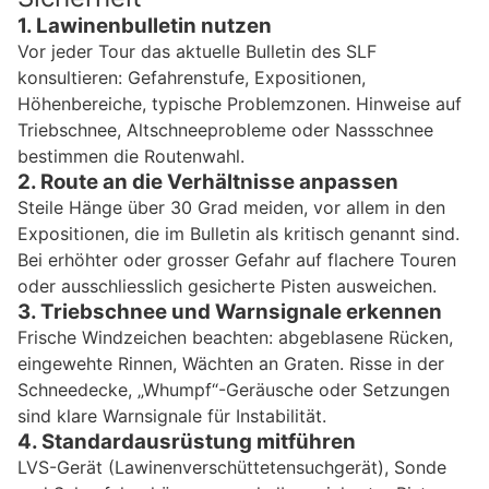
1. Lawinenbulletin nutzen
Vor jeder Tour das aktuelle Bulletin des SLF
konsultieren: Gefahrenstufe, Expositionen,
Höhenbereiche, typische Problemzonen. Hinweise auf
Triebschnee, Altschneeprobleme oder Nassschnee
bestimmen die Routenwahl.
2. Route an die Verhältnisse anpassen
Steile Hänge über 30 Grad meiden, vor allem in den
Expositionen, die im Bulletin als kritisch genannt sind.
Bei erhöhter oder grosser Gefahr auf flachere Touren
oder ausschliesslich gesicherte Pisten ausweichen.
3. Triebschnee und Warnsignale erkennen
Frische Windzeichen beachten: abgeblasene Rücken,
eingewehte Rinnen, Wächten an Graten. Risse in der
Schneedecke, „Whumpf“-Geräusche oder Setzungen
sind klare Warnsignale für Instabilität.
4. Standardausrüstung mitführen
LVS-Gerät (Lawinenverschüttetensuchgerät), Sonde