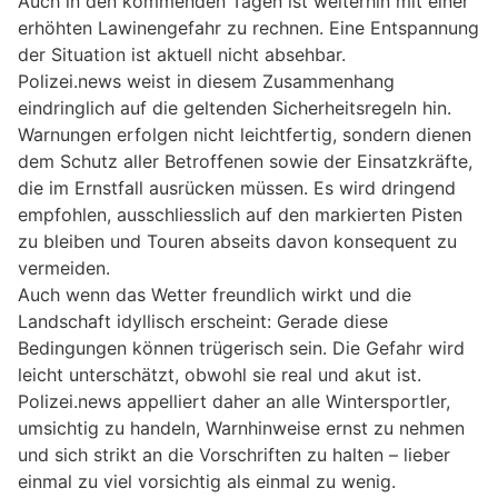
Auch in den kommenden Tagen ist weiterhin mit einer
erhöhten Lawinengefahr zu rechnen. Eine Entspannung
der Situation ist aktuell nicht absehbar.
Polizei.news weist in diesem Zusammenhang
eindringlich auf die geltenden Sicherheitsregeln hin.
Warnungen erfolgen nicht leichtfertig, sondern dienen
dem Schutz aller Betroffenen sowie der Einsatzkräfte,
die im Ernstfall ausrücken müssen. Es wird dringend
empfohlen, ausschliesslich auf den markierten Pisten
zu bleiben und Touren abseits davon konsequent zu
vermeiden.
Auch wenn das Wetter freundlich wirkt und die
Landschaft idyllisch erscheint: Gerade diese
Bedingungen können trügerisch sein. Die Gefahr wird
leicht unterschätzt, obwohl sie real und akut ist.
Polizei.news appelliert daher an alle Wintersportler,
umsichtig zu handeln, Warnhinweise ernst zu nehmen
und sich strikt an die Vorschriften zu halten – lieber
einmal zu viel vorsichtig als einmal zu wenig.