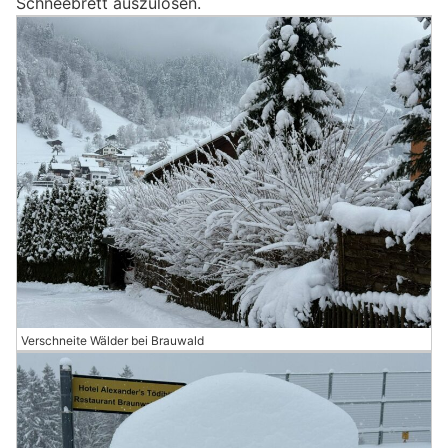
Schneebrett auszulösen.
Verschneite Wälder bei Brauwald