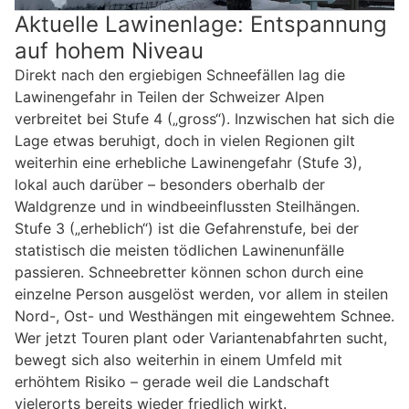
Aktuelle Lawinenlage: Entspannung
auf hohem Niveau
Direkt nach den ergiebigen Schneefällen lag die
Lawinengefahr in Teilen der Schweizer Alpen
verbreitet bei Stufe 4 („gross“). Inzwischen hat sich die
Lage etwas beruhigt, doch in vielen Regionen gilt
weiterhin eine erhebliche Lawinengefahr (Stufe 3),
lokal auch darüber – besonders oberhalb der
Waldgrenze und in windbeeinflussten Steilhängen.
Stufe 3 („erheblich“) ist die Gefahrenstufe, bei der
statistisch die meisten tödlichen Lawinenunfälle
passieren. Schneebretter können schon durch eine
einzelne Person ausgelöst werden, vor allem in steilen
Nord-, Ost- und Westhängen mit eingewehtem Schnee.
Wer jetzt Touren plant oder Variantenabfahrten sucht,
bewegt sich also weiterhin in einem Umfeld mit
erhöhtem Risiko – gerade weil die Landschaft
vielerorts bereits wieder friedlich wirkt.