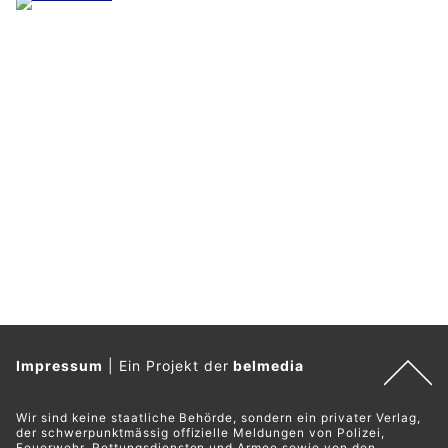
Impressum
|
Ein Projekt der
belmedia
Wir sind keine staatliche Behörde, sondern ein privater Verlag,
der schwerpunktmässig offizielle Meldungen von Polizei,
Feuerwehr, Rettungsdiensten und Armee sowie von den