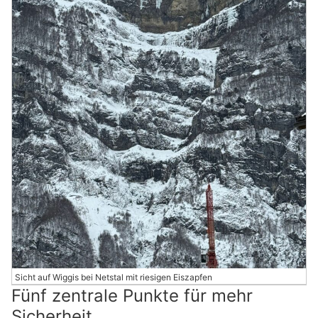
Sicht auf Wiggis bei Netstal mit riesigen Eiszapfen
Fünf zentrale Punkte für mehr
Sicherheit