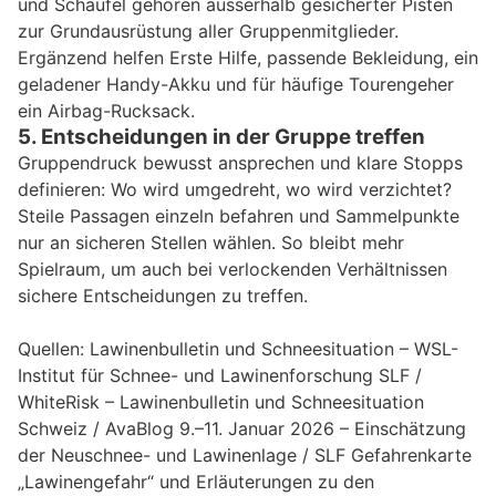
und Schaufel gehören ausserhalb gesicherter Pisten
zur Grundausrüstung aller Gruppenmitglieder.
Ergänzend helfen Erste Hilfe, passende Bekleidung, ein
geladener Handy-Akku und für häufige Tourengeher
ein Airbag-Rucksack.
5. Entscheidungen in der Gruppe treffen
Gruppendruck bewusst ansprechen und klare Stopps
definieren: Wo wird umgedreht, wo wird verzichtet?
Steile Passagen einzeln befahren und Sammelpunkte
nur an sicheren Stellen wählen. So bleibt mehr
Spielraum, um auch bei verlockenden Verhältnissen
sichere Entscheidungen zu treffen.
Quellen: Lawinenbulletin und Schneesituation – WSL-
Institut für Schnee- und Lawinenforschung SLF /
WhiteRisk – Lawinenbulletin und Schneesituation
Schweiz / AvaBlog 9.–11. Januar 2026 – Einschätzung
der Neuschnee- und Lawinenlage / SLF Gefahrenkarte
„Lawinengefahr“ und Erläuterungen zu den