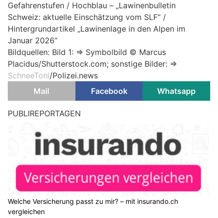
Gefahrenstufen / Hochblau – „Lawinenbulletin
Schweiz: aktuelle Einschätzung vom SLF“ /
Hintergrundartikel „Lawinenlage in den Alpen im
Januar 2026“
Bildquellen: Bild 1: => Symbolbild © Marcus
Placidus/Shutterstock.com; sonstige Bilder: =>
SchneeToni
/Polizei.news
Mail
Facebook
Whatsapp
PUBLIREPORTAGEN
Welche Versicherung passt zu mir? – mit insurando.ch
vergleichen