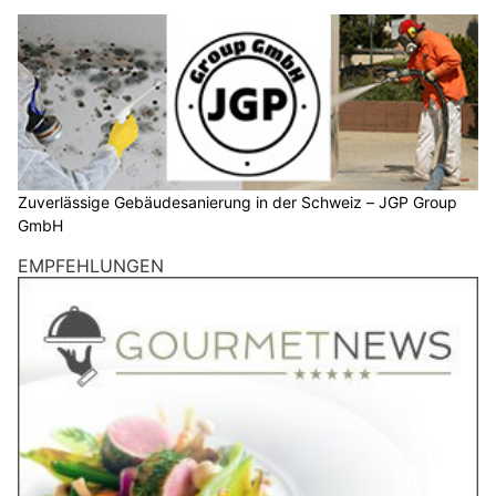
Zuverlässige Gebäudesanierung in der Schweiz – JGP Group
GmbH
EMPFEHLUNGEN