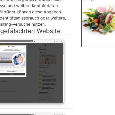
sse und weitere Kontaktdaten
Betrüger können diese Angaben
 Identitätsmissbrauch oder weitere,
hishing-Versuche nutzen.
 gefälschten Website