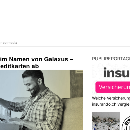
 im Namen von Galaxus –
PUBLIREPORTAG
reditkarten ab
Welche Versicherung
insurando.ch vergle