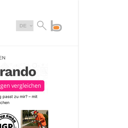
EN
 passt zu mir? – mit
ichen