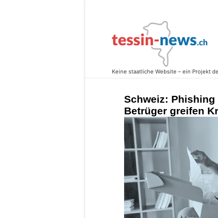
Schweiz: Phishing
Betrüger greifen K