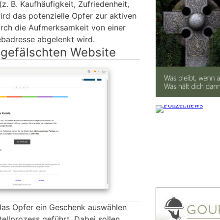
. B. Kaufhäufigkeit, Zufriedenheit,
ird das potenzielle Opfer zur aktiven
rch die Aufmerksamkeit von einer
ebadresse abgelenkt wird.
 gefälschten Website
as Opfer ein Geschenk auswählen
ellprozess geführt. Dabei sollen