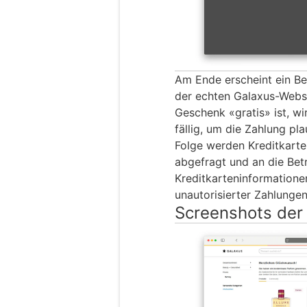
Am Ende erscheint ein B
der echten Galaxus-Websi
Geschenk «gratis» ist, wir
fällig, um die Zahlung pla
Folge werden Kreditkart
abgefragt und an die Betr
Kreditkarteninformationen
unautorisierter Zahlunge
Screenshots der