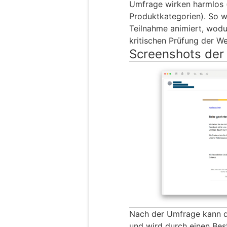
Umfrage wirken harmlos (z
Produktkategorien). So w
Teilnahme animiert, wodu
kritischen Prüfung der W
Screenshots der
Nach der Umfrage kann d
und wird durch einen Best