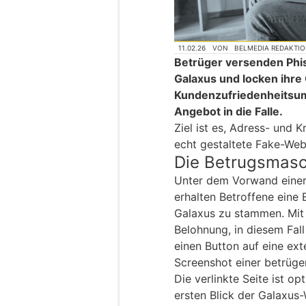
11.02.26
VON
BELMEDIA REDAKTI
Betrüger versenden Phi
Galaxus und locken ihre
Kundenzufriedenheitsum
Angebot in die Falle.
Ziel ist es, Adress- und 
echt gestaltete Fake-Web
Die Betrugsmas
Unter dem Vorwand einer
erhalten Betroffene eine 
Galaxus zu stammen. Mit 
Belohnung, in diesem Fall
einen Button auf eine ext
Screenshot einer betrüge
Die verlinkte Seite ist op
ersten Blick der Galaxus-