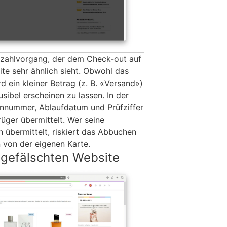
ezahlvorgang, der dem Check-out auf
te sehr ähnlich sieht. Obwohl das
d ein kleiner Betrag (z. B. «Versand»)
usibel erscheinen zu lassen. In der
ennummer, Ablaufdatum und Prüfziffer
üger übermittelt. Wer seine
 übermittelt, riskiert das Abbuchen
n von der eigenen Karte.
 gefälschten Website