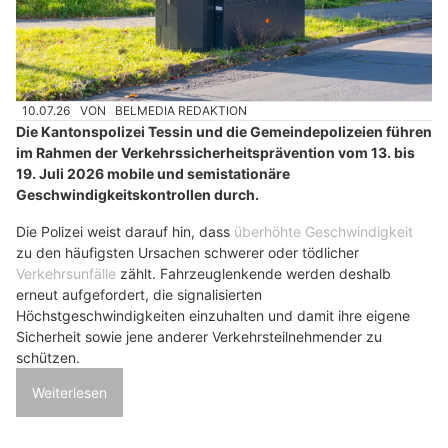
10.07.26
VON
BELMEDIA REDAKTION
Die Kantonspolizei Tessin und die Gemeindepolizeien führen
im Rahmen der Verkehrssicherheitsprävention vom 13. bis
19. Juli 2026 mobile und semistationäre
Geschwindigkeitskontrollen durch.
Die Polizei weist darauf hin, dass
überhöhte Geschwindigkeit
zu den häufigsten Ursachen schwerer oder tödlicher
Verkehrsunfälle
zählt. Fahrzeuglenkende werden deshalb
erneut aufgefordert, die signalisierten
Höchstgeschwindigkeiten einzuhalten und damit ihre eigene
Sicherheit sowie jene anderer Verkehrsteilnehmender zu
schützen.
Weiterlesen