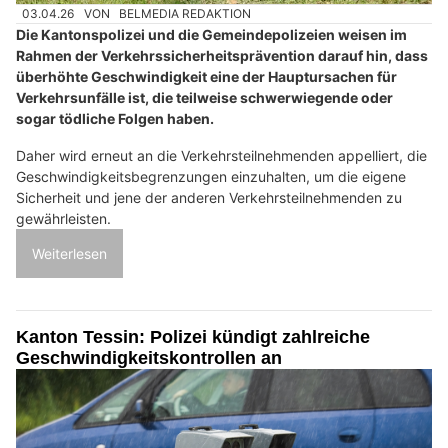
03.04.26
VON
BELMEDIA REDAKTION
Die Kantonspolizei und die Gemeindepolizeien weisen im
Rahmen der Verkehrssicherheitsprävention darauf hin, dass
überhöhte Geschwindigkeit eine der Hauptursachen für
Verkehrsunfälle ist, die teilweise schwerwiegende oder
sogar tödliche Folgen haben.
Daher wird erneut an die Verkehrsteilnehmenden appelliert, die
Geschwindigkeitsbegrenzungen einzuhalten, um die eigene
Sicherheit und jene der anderen Verkehrsteilnehmenden zu
gewährleisten.
Weiterlesen
Kanton Tessin: Polizei kündigt zahlreiche
Geschwindigkeitskontrollen an