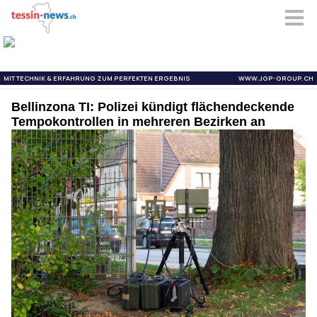
Bellinzona TI: Polizei kündigt flächendeckende
Tempokontrollen in mehreren Bezirken an