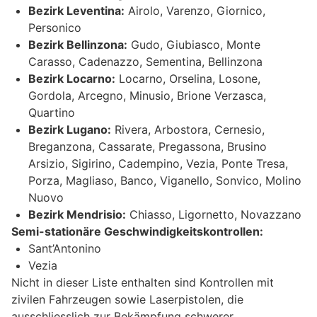
Bezirk Leventina:
Airolo, Varenzo, Giornico,
Personico
Bezirk Bellinzona:
Gudo, Giubiasco, Monte
Carasso, Cadenazzo, Sementina, Bellinzona
Bezirk Locarno:
Locarno, Orselina, Losone,
Gordola, Arcegno, Minusio, Brione Verzasca,
Quartino
Bezirk Lugano:
Rivera, Arbostora, Cernesio,
Breganzona, Cassarate, Pregassona, Brusino
Arsizio, Sigirino, Cadempino, Vezia, Ponte Tresa,
Porza, Magliaso, Banco, Viganello, Sonvico, Molino
Nuovo
Bezirk Mendrisio:
Chiasso, Ligornetto, Novazzano
Semi-stationäre Geschwindigkeitskontrollen:
Sant’Antonino
Vezia
Nicht in dieser Liste enthalten sind Kontrollen mit
zivilen Fahrzeugen sowie Laserpistolen, die
ausschliesslich zur Bekämpfung schwerer