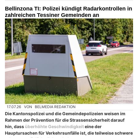
Bellinzona TI: Polizei kündigt Radarkontrollen in
zahlreichen Tessiner Gemeinden an
17.07.26
VON
BELMEDIA REDAKTION
Die Kantonspolizei und die Gemeindepolizeien weisen im
Rahmen der Prävention für die Strassensicherheit darauf
hin, dass
überhöhte Geschwindigkeit
eine der
Hauptursachen für Verkehrsunfälle ist, die teilweise schwere