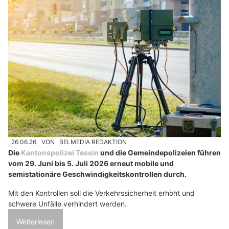
26.06.26
VON
BELMEDIA REDAKTION
Die
Kantonspolizei Tessin
und die Gemeindepolizeien führen
vom 29. Juni bis 5. Juli 2026 erneut mobile und
semistationäre Geschwindigkeitskontrollen durch.
Mit den Kontrollen soll die Verkehrssicherheit erhöht und
schwere Unfälle verhindert werden.
Weiterlesen