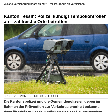
Welche Versicherung passt zu mir? – mit insurando.ch vergleichen
Kanton Tessin: Polizei kündigt Tempokontrollen
an – zahlreiche Orte betroffen
01.05.26
VON
BELMEDIA REDAKTION
Die Kantonspolizei und die Gemeindepolizeien geben im
Rahmen der Prävention zur Verkehrssicherheit bekannt,
dass überhöhte Geschwindigkeit eine der Hauptursachen