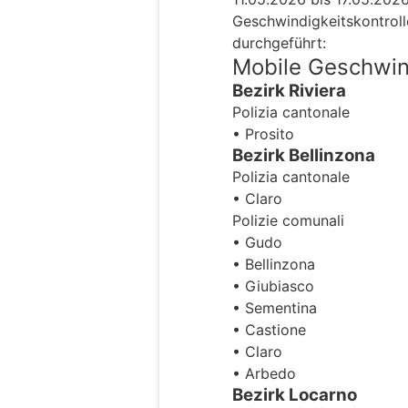
Geschwindigkeitskontroll
durchgeführt:
Mobile Geschwind
Bezirk Riviera
Polizia cantonale
• Prosito
Bezirk Bellinzona
Polizia cantonale
• Claro
Polizie comunali
• Gudo
• Bellinzona
• Giubiasco
• Sementina
• Castione
• Claro
• Arbedo
Bezirk Locarno