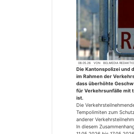
08.05.26
VON
BELMEDIA REDAKTI
Die Kantonspolizei und 
im Rahmen der Verkehrss
dass überhöhte Geschwi
für Verkehrsunfälle mit 
ist.
Die Verkehrsteilnehmende
Tempolimiten zum Schutz 
anderer Verkehrsteilnehm
In diesem Zusammenhang
11.05.2026 bis 17.05.202