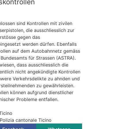
skontrollen
lossen sind Kontrollen mit zivilen
erpistolen, die ausschliesslich zur
rstösse gegen das
ingesetzt werden dürfen. Ebenfalls
trollen auf dem Autobahnnetz gemäss
 Bundesamts für Strassen (ASTRA).
iesen, dass ausschliesslich die
entlich nicht angekündigte Kontrollen
hwere Verkehrsdelikte zu ahnden und
hrsteilnehmenden zu gewährleisten.
llen können aufgrund dienstlicher
ischer Probleme entfallen.
Ticino
Polizia cantonale Ticino