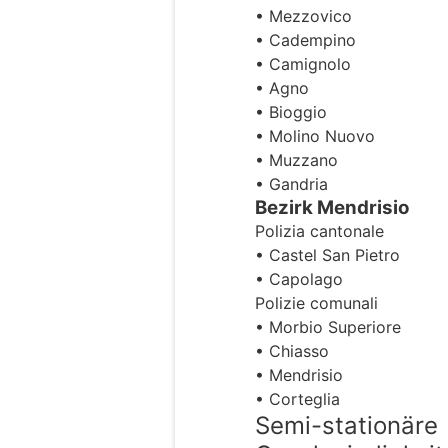
• Mezzovico
• Cadempino
• Camignolo
• Agno
• Bioggio
• Molino Nuovo
• Muzzano
• Gandria
Bezirk Mendrisio
Polizia cantonale
• Castel San Pietro
• Capolago
Polizie comunali
• Morbio Superiore
• Chiasso
• Mendrisio
• Corteglia
Semi-stationäre