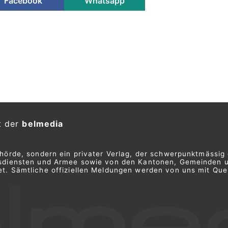
Facebook
Whatsapp
t der
belmedia
ehörde, sondern ein privater Verlag, der schwerpunktmässig 
ngsdiensten und Armee sowie von den Kantonen, Gemeinden 
t. Sämtliche offiziellen Meldungen werden von uns mit Quel