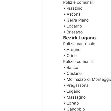
Polizie comunali
• Riazzino
• Ascona
• Gerra Piano
• Locarno
• Brissago
Bezirk Lugano
Polizia cantonale
• Arogno
• Orino
Polizie comunali
• Banco
• Caslano
• Molinazzo di Monteggi
• Pregassona
• Lugano
• Massagno
• Loreto
• Canobbio