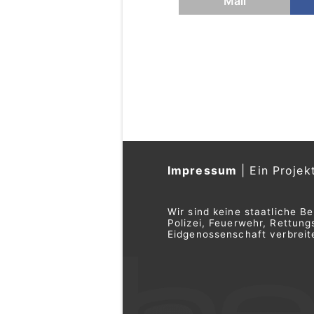
Mail
Impressum
|
Ein Projek
Wir sind keine staatliche B
Polizei, Feuerwehr, Rettu
Eidgenossenschaft verbreite