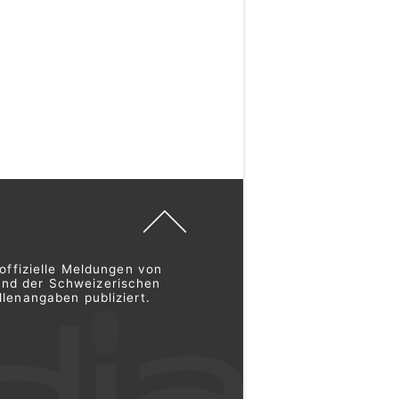
offizielle Meldungen von
und der Schweizerischen
lenangaben publiziert.