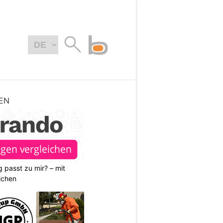
EN
 passt zu mir? – mit
ichen