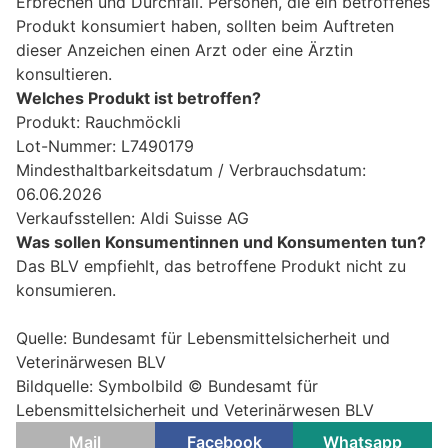
Erbrechen und Durchfall. Personen, die ein betroffenes
Produkt konsumiert haben, sollten beim Auftreten
dieser Anzeichen einen Arzt oder eine Ärztin
konsultieren.
Welches Produkt ist betroffen?
Produkt: Rauchmöckli
Lot-Nummer: L7490179
Mindesthaltbarkeitsdatum / Verbrauchsdatum:
06.06.2026
Verkaufsstellen: Aldi Suisse AG
Was sollen Konsumentinnen und Konsumenten tun?
Das BLV empfiehlt, das betroffene Produkt nicht zu
konsumieren.
Quelle: Bundesamt für Lebensmittelsicherheit und
Veterinärwesen BLV
Bildquelle: Symbolbild © Bundesamt für
Lebensmittelsicherheit und Veterinärwesen BLV
Mail
Facebook
Whatsapp