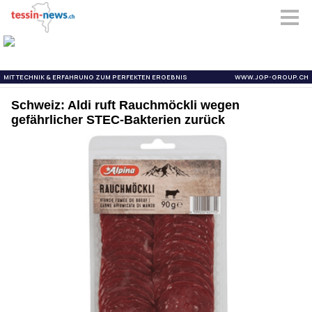
Schweiz: Aldi ruft Rauchmöckli wegen
gefährlicher STEC-Bakterien zurück