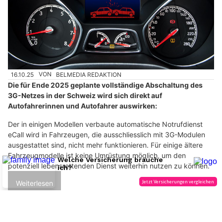
16.10.25
VON
BELMEDIA REDAKTION
Die für Ende 2025 geplante vollständige Abschaltung des
3G-Netzes in der Schweiz wird sich direkt auf
Autofahrerinnen und Autofahrer auswirken:
Der in einigen Modellen verbaute automatische Notrufdienst
eCall wird in Fahrzeugen, die ausschliesslich mit 3G-Modulen
ausgestattet sind, nicht mehr funktionieren. Für einige ältere
Fahrzeugmodelle ist keine Umrüstung möglich, um den
potenziell lebensrettenden Dienst weiterhin nutzen zu können.
Weiterlesen