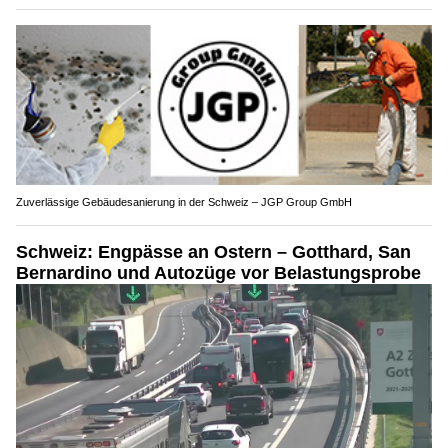
Zuverlässige Gebäudesanierung in der Schweiz – JGP Group GmbH
Schweiz: Engpässe an Ostern – Gotthard, San
Bernardino und Autozüge vor Belastungsprobe