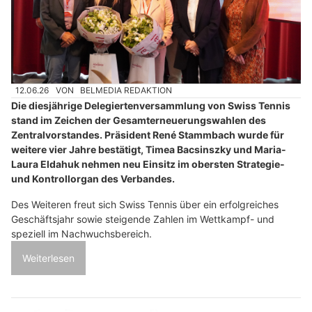
12.06.26
VON
BELMEDIA REDAKTION
Die diesjährige Delegiertenversammlung von Swiss Tennis
stand im Zeichen der Gesamterneuerungswahlen des
Zentralvorstandes. Präsident René Stammbach wurde für
weitere vier Jahre bestätigt, Timea Bacsinszky und Maria-
Laura Eldahuk nehmen neu Einsitz im obersten Strategie-
und Kontrollorgan des Verbandes.
Des Weiteren freut sich Swiss Tennis über ein erfolgreiches
Geschäftsjahr sowie steigende Zahlen im Wettkampf- und
speziell im Nachwuchsbereich.
Weiterlesen