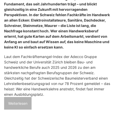
Fundament, das seit Jahrhunderten trägt – und blickt
gleichzeitig in eine Zukunft mit hervorragenden
Perspektiven. In der Schweiz fehlen Fachkräfte im Handwerk
an allen Ecken: Elektroinstallateure, Sanitäre, Dachdecker,
Schreiner, Steinmetze, Maurer – die Liste ist lang, die
Nachfrage konstant hoch. Wer einen Handwerksberuf
erlernt, hat gute Karten auf dem Arbeitsmarkt, verdient von
Anfang an und baut auf Wissen auf, das keine Maschine und
keine KI so einfach ersetzen kann.
Laut dem Fachkräftemangel-Index der Adecco Gruppe
Schweiz und der Universität Zürich bleiben Bau- und
handwerkliche Berufe auch 2025 und 2026 zu den am
stärksten nachgefragten Berufsgruppen der Schweiz.
Gleichzeitig hat der Schweizerische Baumeisterverband einen
Lehrstellenbesetzungsgrad von nur 78 Prozent gemeldet – das
heisst: Wer eine Handwerkslehre anstrebt, findet fast immer
einen Ausbildungsplatz.
Weiterlesen