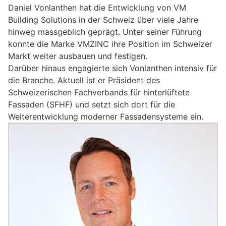
Daniel Vonlanthen hat die Entwicklung von VM
Building Solutions in der Schweiz über viele Jahre
hinweg massgeblich geprägt. Unter seiner Führung
konnte die Marke VMZINC ihre Position im Schweizer
Markt weiter ausbauen und festigen.
Darüber hinaus engagierte sich Vonlanthen intensiv für
die Branche. Aktuell ist er Präsident des
Schweizerischen Fachverbands für hinterlüftete
Fassaden (SFHF) und setzt sich dort für die
Weiterentwicklung moderner Fassadensysteme ein.