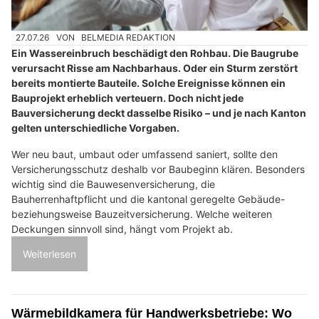
27.07.26
VON
BELMEDIA REDAKTION
Ein Wassereinbruch beschädigt den Rohbau. Die Baugrube
verursacht Risse am Nachbarhaus. Oder ein Sturm zerstört
bereits montierte Bauteile. Solche Ereignisse können ein
Bauprojekt erheblich verteuern. Doch nicht jede
Bauversicherung deckt dasselbe Risiko – und je nach Kanton
gelten unterschiedliche Vorgaben.
Wer neu baut, umbaut oder umfassend saniert, sollte den
Versicherungsschutz deshalb vor Baubeginn klären. Besonders
wichtig sind die Bauwesenversicherung, die
Bauherrenhaftpflicht und die kantonal geregelte Gebäude-
beziehungsweise Bauzeitversicherung. Welche weiteren
Deckungen sinnvoll sind, hängt vom Projekt ab.
Weiterlesen
Wärmebildkamera für Handwerksbetriebe: Wo