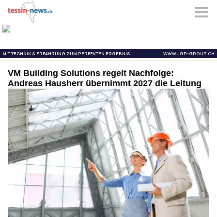
VM Building Solutions regelt Nachfolge:
Andreas Hausherr übernimmt 2027 die Leitung