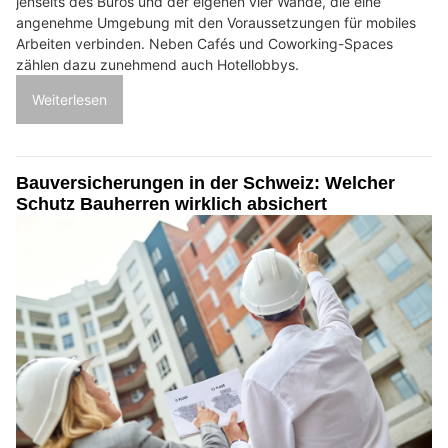
jenseits des Büros und der eigenen vier Wände, die eine
angenehme Umgebung mit den Voraussetzungen für mobiles
Arbeiten verbinden. Neben Cafés und Coworking-Spaces
zählen dazu zunehmend auch Hotellobbys.
Weiterlesen
Bauversicherungen in der Schweiz: Welcher
Schutz Bauherren wirklich absichert