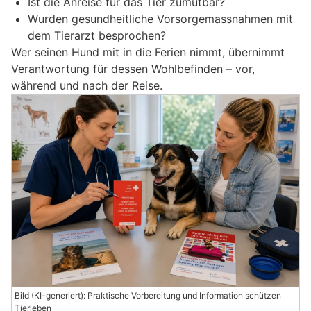
Ist die Anreise für das Tier zumutbar?
Wurden gesundheitliche Vorsorgemassnahmen mit
dem Tierarzt besprochen?
Wer seinen Hund mit in die Ferien nimmt, übernimmt
Verantwortung für dessen Wohlbefinden – vor,
während und nach der Reise.
Bild (KI-generiert): Praktische Vorbereitung und Information schützen
Tierleben