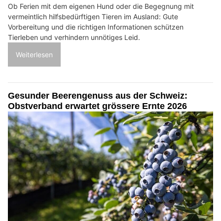
Ob Ferien mit dem eigenen Hund oder die Begegnung mit
vermeintlich hilfsbedürftigen Tieren im Ausland: Gute
Vorbereitung und die richtigen Informationen schützen
Tierleben und verhindern unnötiges Leid.
Weiterlesen
Gesunder Beerengenuss aus der Schweiz:
Obstverband erwartet grössere Ernte 2026