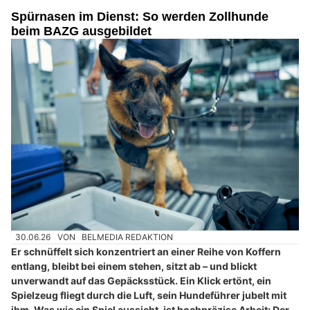
Spürnasen im Dienst: So werden Zollhunde
beim BAZG ausgebildet
30.06.26
VON
BELMEDIA REDAKTION
Er schnüffelt sich konzentriert an einer Reihe von Koffern
entlang, bleibt bei einem stehen, sitzt ab – und blickt
unverwandt auf das Gepäcksstück. Ein Klick ertönt, ein
Spielzeug fliegt durch die Luft, sein Hundeführer jubelt mit
ihm. Was wie ein Spiel aussieht, ist hochpräzise Arbeit: Der