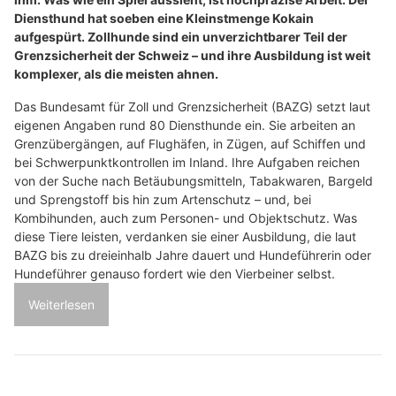
Diensthund hat soeben eine Kleinstmenge Kokain
aufgespürt. Zollhunde sind ein unverzichtbarer Teil der
Grenzsicherheit der Schweiz – und ihre Ausbildung ist weit
komplexer, als die meisten ahnen.
Das Bundesamt für Zoll und Grenzsicherheit (BAZG) setzt laut
eigenen Angaben rund 80 Diensthunde ein. Sie arbeiten an
Grenzübergängen, auf Flughäfen, in Zügen, auf Schiffen und
bei Schwerpunktkontrollen im Inland. Ihre Aufgaben reichen
von der Suche nach Betäubungsmitteln, Tabakwaren, Bargeld
und Sprengstoff bis hin zum Artenschutz – und, bei
Kombihunden, auch zum Personen- und Objektschutz. Was
diese Tiere leisten, verdanken sie einer Ausbildung, die laut
BAZG bis zu dreieinhalb Jahre dauert und Hundeführerin oder
Hundeführer genauso fordert wie den Vierbeiner selbst.
Weiterlesen