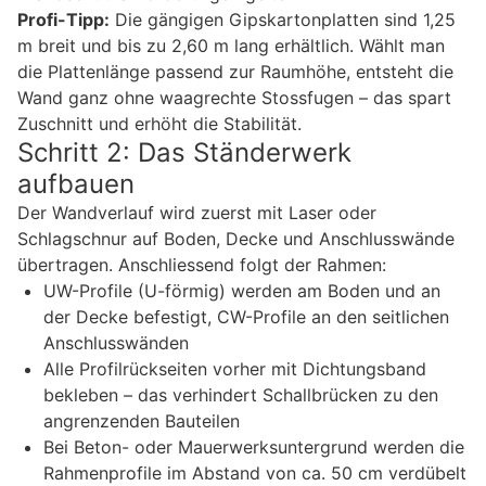
Profi-Tipp:
Die gängigen Gipskartonplatten sind 1,25
m breit und bis zu 2,60 m lang erhältlich. Wählt man
die Plattenlänge passend zur Raumhöhe, entsteht die
Wand ganz ohne waagrechte Stossfugen – das spart
Zuschnitt und erhöht die Stabilität.
Schritt 2: Das Ständerwerk
aufbauen
Der Wandverlauf wird zuerst mit Laser oder
Schlagschnur auf Boden, Decke und Anschlusswände
übertragen. Anschliessend folgt der Rahmen:
UW-Profile (U-förmig) werden am Boden und an
der Decke befestigt, CW-Profile an den seitlichen
Anschlusswänden
Alle Profilrückseiten vorher mit Dichtungsband
bekleben – das verhindert Schallbrücken zu den
angrenzenden Bauteilen
Bei Beton- oder Mauerwerksuntergrund werden die
Rahmenprofile im Abstand von ca. 50 cm verdübelt