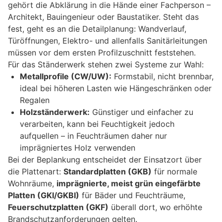
gehört die Abklärung in die Hände einer Fachperson –
Architekt, Bauingenieur oder Baustatiker. Steht das
fest, geht es an die Detailplanung: Wandverlauf,
Türöffnungen, Elektro- und allenfalls Sanitärleitungen
müssen vor dem ersten Profilzuschnitt feststehen.
Für das Ständerwerk stehen zwei Systeme zur Wahl:
Metallprofile (CW/UW):
Formstabil, nicht brennbar,
ideal bei höheren Lasten wie Hängeschränken oder
Regalen
Holzständerwerk:
Günstiger und einfacher zu
verarbeiten, kann bei Feuchtigkeit jedoch
aufquellen – in Feuchträumen daher nur
imprägniertes Holz verwenden
Bei der Beplankung entscheidet der Einsatzort über
die Plattenart:
Standardplatten (GKB)
für normale
Wohnräume,
imprägnierte, meist grün eingefärbte
Platten (GKI/GKBI)
für Bäder und Feuchträume,
Feuerschutzplatten (GKF)
überall dort, wo erhöhte
Brandschutzanforderungen gelten.