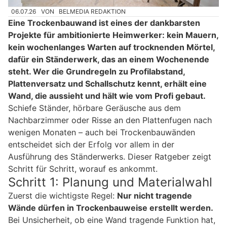
06.07.26
VON
BELMEDIA REDAKTION
Eine Trockenbauwand ist eines der dankbarsten
Projekte für ambitionierte Heimwerker: kein Mauern,
kein wochenlanges Warten auf trocknenden Mörtel,
dafür ein Ständerwerk, das an einem Wochenende
steht. Wer die Grundregeln zu Profilabstand,
Plattenversatz und Schallschutz kennt, erhält eine
Wand, die aussieht und hält wie vom Profi gebaut.
Schiefe Ständer, hörbare Geräusche aus dem
Nachbarzimmer oder Risse an den Plattenfugen nach
wenigen Monaten – auch bei Trockenbauwänden
entscheidet sich der Erfolg vor allem in der
Ausführung des Ständerwerks. Dieser Ratgeber zeigt
Schritt für Schritt, worauf es ankommt.
Schritt 1: Planung und Materialwahl
Zuerst die wichtigste Regel:
Nur nicht tragende
Wände dürfen in Trockenbauweise erstellt werden.
Bei Unsicherheit, ob eine Wand tragende Funktion hat,