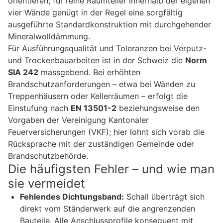
orientieren; für reine Raumteiler innerhalb der eigenen
vier Wände genügt in der Regel eine sorgfältig
ausgeführte Standardkonstruktion mit durchgehender
Mineralwolldämmung.
Für Ausführungsqualität und Toleranzen bei Verputz-
und Trockenbauarbeiten ist in der Schweiz die
Norm
SIA 242
massgebend. Bei erhöhten
Brandschutzanforderungen – etwa bei Wänden zu
Treppenhäusern oder Kellerräumen – erfolgt die
Einstufung nach
EN 13501-2
beziehungsweise den
Vorgaben der Vereinigung Kantonaler
Feuerversicherungen (VKF); hier lohnt sich vorab die
Rücksprache mit der zuständigen Gemeinde oder
Brandschutzbehörde.
Die häufigsten Fehler – und wie man
sie vermeidet
Fehlendes Dichtungsband:
Schall überträgt sich
direkt vom Ständerwerk auf die angrenzenden
Bauteile. Alle Anschlussprofile konsequent mit