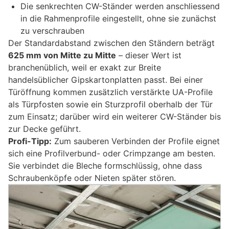
Die senkrechten CW-Ständer werden anschliessend
in die Rahmenprofile eingestellt, ohne sie zunächst
zu verschrauben
Der Standardabstand zwischen den Ständern beträgt
625 mm von Mitte zu Mitte
– dieser Wert ist
branchenüblich, weil er exakt zur Breite
handelsüblicher Gipskartonplatten passt. Bei einer
Türöffnung kommen zusätzlich verstärkte UA-Profile
als Türpfosten sowie ein Sturzprofil oberhalb der Tür
zum Einsatz; darüber wird ein weiterer CW-Ständer bis
zur Decke geführt.
Profi-Tipp:
Zum sauberen Verbinden der Profile eignet
sich eine Profilverbund- oder Crimpzange am besten.
Sie verbindet die Bleche formschlüssig, ohne dass
Schraubenköpfe oder Nieten später stören.