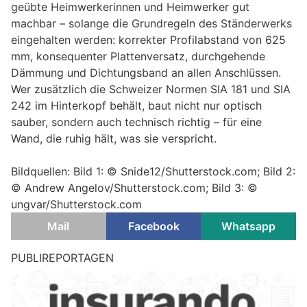
geübte Heimwerkerinnen und Heimwerker gut
machbar – solange die Grundregeln des Ständerwerks
eingehalten werden: korrekter Profilabstand von 625
mm, konsequenter Plattenversatz, durchgehende
Dämmung und Dichtungsband an allen Anschlüssen.
Wer zusätzlich die Schweizer Normen SIA 181 und SIA
242 im Hinterkopf behält, baut nicht nur optisch
sauber, sondern auch technisch richtig – für eine
Wand, die ruhig hält, was sie verspricht.
Bildquellen: Bild 1: © Snide12/Shutterstock.com; Bild 2:
© Andrew Angelov/Shutterstock.com; Bild 3: ©
ungvar/Shutterstock.com
Mail
Facebook
Whatsapp
PUBLIREPORTAGEN